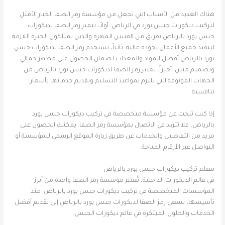
هناك العديد من الأسباب التي تجعل من مؤسسة رمز الصفا الخيار الأمثل
لتركيب ديكورات جبس بورد في الرياض. أولاً، تتميز رمز الصفا لديكورات
جبس بورد بالرياض بفريق من الفنيين المهرة والذين يمتلكون الخبرة اللازمة
لتنفيذ جميع الأعمال بجودة عالية. ثانياً، تستخدم رمز الصفا لديكورات جبس
بورد بالرياض أفضل المواد والمعدات لضمان الحصول على مظهر جمالي
وتصميم متين. أخيراً، تعتبر رمز الصفا لديكورات جبس بورد بالرياض من
الجهات الموثوقة التي تلتزم بمواعيد التسليم وتقديم خدماتها بأسعار
تنافسية.
إذا كنت تبحث عن مؤسسة متخصصة في تركيب ديكورات جبس بورد
بالرياض، فلا تتردد في الاتصال بمؤسسة رمز الصفا. يمكنك الحصول على
مزيد من التفاصيل والخدمات عن طريق زيارة الموقع الرسمي للمؤسسة أو
التواصل عبر الأرقام المتاحة.
معلم تركيب ديكورات جبس بورد بالرياض
في عالم الديكورات الداخلية، تُعتبر مؤسسة رمز الصفا واحدة من أبرز
المؤسسات المتخصصة في تركيب ديكورات جبس بورد بالرياض. منذ
تأسيسها، تسعى رمز الصفا لديكورات جبس بورد بالرياض إلى تقديم أفضل
الخدمات والحلول المبتكرة في عالم ديكورات الجبس.