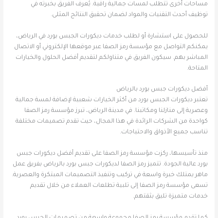
مساحات أخرى تتطلب لمسات جمالية راقية. يُعرف الفريق بخبرته في
توظيف أحدث التقنيات والمواد لضمان تحقيق النتائج المثلى.
للحصول على استشارة أو لطلب خدمات ديكورات الجبس بورد في الرياض،
يمكنكم التواصل مع مؤسسة رمز الصفا عبر موقعها الإلكتروني أو الاتصال
المباشر بهم. سيكون الفريق في متناولكم لتقديم أفضل الحلول والخيارات
المتاحة.
أفضل ديكورات جبس بورد بالرياض
تعتبر ديكورات الجبس بورد من أكثر الخيارات شعبية لإضافة لمسة جمالية
وعصرية إلى منازلنا ومكاتبنا. في مدينة الرياض، تبرز مؤسسة رمز الصفا
كواحدة من الشركات الرائدة في هذا المجال، حيث تقدم تصميمات مختلفة
تناسب جميع الأذواق والاحتياجات.
منذ تأسيسها، ركزت مؤسسة رمز الصفا على تقديم أفضل ديكورات جبس
بورد عالية الجودة. تتميز رمز الصفا لديكورات جبس بورد بالرياض بفريق عمل
ماهر يمتلك خبرة واسعة في تركيب وتنفيذ التصميمات المبتكرة والعصرية.
تسعى مؤسسة رمز الصفا إلى تلبية تطلعات العملاء من خلال تقديم
خدمات متميزة تليق بثقتهم.