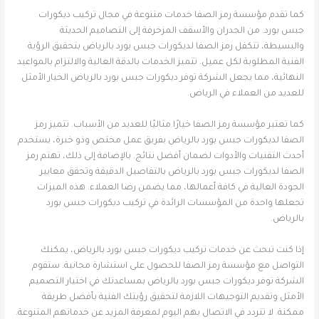
كما تقدم مؤسسة رمز الصفا خدمات متنوعة في مجال تركيب ديكورات
جبس بورد. من الجدران والأسقف المزخرفة إلى التصاميم الحديثة
والبسيطة، تتكفل رمز الصفا لديكورات جبس بورد بالرياض بتحقيق الرؤية
الفنية المطلوبة لكل عميل. تتميز الخدمات بالدقة العالية والالتزام بالمواعيد
النهائية، مما يجعل الشركة توفر ديكورات جبس بورد بالرياض الخيار الأمثل
للعديد من العملاء في الرياض.
كما تعتبر مؤسسة رمز الصفا خيارًا مثاليًا للعديد من الأسباب. تتميز رمز
الصفا لديكورات جبس بورد بالرياض بفريق عمل مختص وذو خبرة، يستخدم
أحدث التقنيات والأدوات لضمان أفضل نتائج. بالإضافة إلى ذلك، تهتم رمز
الصفا لديكورات جبس بورد بالرياض بالتفاصيل الدقيقة وتحقق معايير
الجودة العالية في كافة أعمالها، مما يضمن رضا العملاء. هذه الميزات
تجعلها واحدة من المؤسسات الرائدة في تركيب ديكورات جبس بورد
بالرياض.
إذا كنت تبحث عن خدمات تركيب ديكورات جبس بورد بالرياض، يمكنك
التواصل مع مؤسسة رمز الصفا للحصول على استشارة مجانية. ستقوم
الشركة توفر ديكورات جبس بورد بالرياض بمساعدتك في اختيار التصميم
الأمثل وتقديم التوجيهات اللازمة لتحقيق رؤيتك الفنية بأفضل طريقة
ممكنة. لا تتردد في الاتصال بهم اليوم لمعرفة المزيد عن خدماتهم المتنوعة.