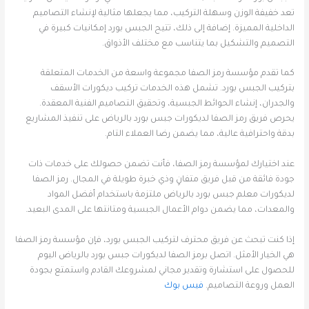
تعد خفيفة الوزن وسهلة التركيب، مما يجعلها مثالية لإنشاء التصاميم
الداخلية المميزة. إضافة إلى ذلك، تتيح الجبس بورد إمكانيات كبيرة في
التصميم والتشكيل بما يتناسب مع مختلف الأذواق.
كما تقدم مؤسسة رمز الصفا مجموعة واسعة من الخدمات المتعلقة
بتركيب الجبس بورد. تشمل هذه الخدمات تركيب ديكورات الأسقف
والجدران، إنشاء الحوائط الجبسية، وتحقيق التصاميم الفنية المعقدة.
يحرص فريق رمز الصفا لديكورات جبس بورد بالرياض على تنفيذ المشاريع
بدقة واحترافية عالية، مما يضمن رضا العملاء التام.
عند اختيارك لمؤسسة رمز الصفا، فأنت تضمن حصولك على خدمات ذات
جودة فائقة من قبل فريق متفانٍ وذي خبرة طويلة في المجال. رمز الصفا
لديكورات معلم جبس بورد بالرياض ملتزمة باستخدام أفضل المواد
والمعدات، مما يضمن دوام الأعمال الجبسية ومتانتها على المدى البعيد.
إذا كنت تبحث عن فريق محترف لتركيب الجبس بورد، فإن مؤسسة رمز الصفا
هي الخيار الأمثل. اتصل برمز الصفا لديكورات جبس بورد بالرياض اليوم
للحصول على استشارة وتقدير مجاني لمشروعك القادم واستمتع بجودة
العمل وروعة التصاميم.
فيس بوك