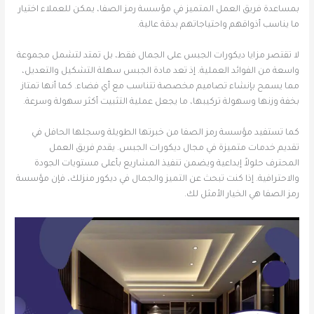
بمساعدة فريق العمل المتميز في مؤسسة رمز الصفا، يمكن للعملاء اختيار
ما يناسب أذواقهم واحتياجاتهم بدقة عالية.
لا تقتصر مزايا ديكورات الجبس على الجمال فقط، بل تمتد لتشمل مجموعة
واسعة من الفوائد العملية. إذ تعد مادة الجبس سهلة التشكيل والتعديل،
مما يسمح بإنشاء تصاميم مخصصة تتناسب مع أي فضاء. كما أنها تمتاز
بخفة وزنها وسهولة تركيبها، ما يجعل عملية التثبيت أكثر سهولة وسرعة.
كما تستفيد مؤسسة رمز الصفا من خبرتها الطويلة وسجلها الحافل في
تقديم خدمات متميزة في مجال ديكورات الجبس. يقدم فريق العمل
المحترف حلولاً إبداعية ويضمن تنفيذ المشاريع بأعلى مستويات الجودة
والاحترافية. إذا كنت تبحث عن التميز والجمال في ديكور منزلك، فإن مؤسسة
رمز الصفا هي الخيار الأمثل لك.