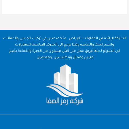
الشركة الرائدة في المقاولات بالرياض متخصصين في تركيب الجبس والدهانات
والسيراميك واللياسة وهذا يرجع الى الشركة العالمية للمقاولات
لان الشركو لديها فريق عمل على أعلى مستوى من الخبرة والكفاءة يضم
فنيين وعمال ومهندسين ومعلمين.