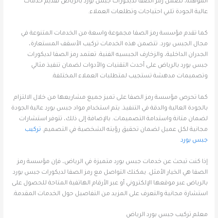
المؤهلة، تضمن رمز الصفا لديكورات جبس بورد بالرياض تقديم خدمات
عالية الجودة تلبي احتياجات وتطلعات العملاء.
كما تقدم مؤسسة رمز الصفا مجموعة واسعة من الخدمات المتنوعة في
مجال الجبس بورد. تتضمن هذه الخدمات تركيب الأسقف المستعارة،
الجدران الداخلية، والزخارف الجبسيه الفنية. تعتمد رمز الصفا لديكورات
جبس بورد بالرياض على أحدث التقنيات والأدوات لضمان تنفيذ مثالي
وتصميمات مدهشة تستجيب لمتطلبات العملاء المختلفة.
كما تحرص مؤسسة رمز الصفا على تميز جميع مشاريعها من خلال الالتزام
بالجودة العالية والدقة في التنفيذ. يتم استخدام مواد جبس بورد عالية الجودة
لضمان متانة واستدامة التصميمات. بالإضافة إلى ذلك، تتوفر استشارات
مجانية لكل عميل لضمان تحقيق رؤيته الشخصية في التصميم.
تركيب
جبس بورد
إذا كنت تبحث عن خدمات جبس بورد متميزة في الرياض، فإن مؤسسة رمز
الصفا هي الخيار الأمثل. يمكنك التواصل مع رمز الصفا لديكورات جبس بورد
بالرياض عبر موقعها الإلكتروني أو عبر الأرقام الهاتفية المتاحة للحصول على
استشارة مجانية والتعرف على المزيد من التفاصيل حول الخدمات المقدمة.
معلم تركيب جبس بورد الرياض