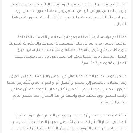
تعتبر مؤسسة رمز الصفا واحدة من المؤسسات الرائدة في مجال تصميم
وتركيب الجبس بورد في الرياض. تسعى رمز الصفا لديكورات جبس بورد
بالرياض دائماً لتقديم خدمات عالية الجودة تواكب أحدث التطورات في هذا
المجال.
كما تقدم مؤسسة رمز الصفا مجموعة واسعة من الخدمات المتعلقة
بتركيب الجبس بورد، بما في ذلك التصميمات المنزلية والديكورات التجارية.
سواء كنت تحتاج لتركيب أسقف معلقة أو تقسيمات داخلية، فإن فريق
العمل المختص برمز الصفا لديكورات جبس بورد بالرياض يضمن تنفيذ
العمل بدقة ومهارة متناهية.
ما يميز مؤسسة رمز الصفا هو التفاني في العمل والتزامها الكامل بتحقيق
رضا العملاء. بالإضافة إلى استخدام أفضل أنواع المواد الخام، تُنَفّذ رمز الصفا
لديكورات جبس بورد بالرياض الأعمال بأعلى معايير الجودة. كما أن معلمي
تركيب الجبس بورد لديهم خبرة واسعة في هذا المجال، مما يضمن نتائج
تتجاوز التوقعات.
إذا كنت تبحث عن معلم تركيب جبس بورد في الرياض، فإن مؤسسة رمز
الصفا هي الخيار الأمثل لك. يمكن التواصل مع رمز الصفا لديكورات جبس
بورد بالرياض من خلال الموقع الإلكتروني أو الاتصال المباشر للحصول على