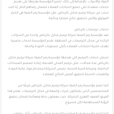
المواد والأدوات. بالإضافة إلى ذلك، تتميز المؤسسة بقدرتها على تقديم
خدمات متعددة تلبي جميع احتياجات العملاء لضمان رضاهم التام. إذا كنت
تبحث عن شركة ترميم منازل بالرياض، فإن مؤسسة رمز الصفا هي الخيار
الموثوق والآمن لتحقيق نتائج ممتازة ودائمة.
خدمات ترميمات بالرياض
تعد مؤسسة رمز الصفا شركة ترميم منازل بالرياض واحدة من الشركات
الرائدة في مجال الترميمات في المنطقة. تقدم المؤسسة خدمات متميزة
تهدف لتلبية احتياجات العملاء بأعلى مستويات الجودة والدقة.
تشمل خدمات الترميم التي تقدمها مؤسسة رمز الصفا شركة ترميم منازل
بالرياض عدة مجالات، مثل ترميم المباني القديمة، إعادة تصميم المساحات
الداخلية، وصيانة البنية التحتية. تضمن الشركة استخدام مواد عالية الجودة
والتقنيات الحديثة لتحقيق أفضل النتائج للعملاء.
كما تضم مؤسسة رمز الصفا شركة ترميم منازل بالرياض فريقًا من
المتخصصين الذين يمتلكون خبرات واسعة في مجال الترميمات. يُعتبر هذا
الفريق العمود الفقري للشركة، حيث يعملون بدقة وفعالية لضمان تحقيق
الرؤية المستهدفة لكل مشروع.
كما تلتزم مؤسسة رمز الصفا شركة ترميم منازل بالرياض بأعلى معايير