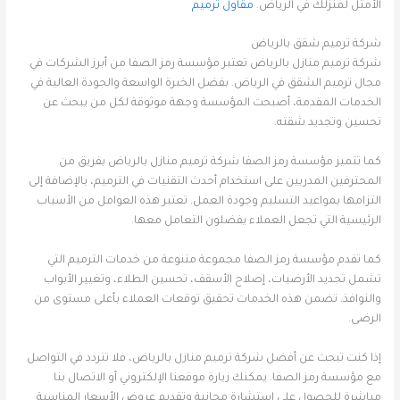
الأمثل لمنزلك في الرياض.
مقاول ترميم
شركة ترميم شقق بالرياض
شركة ترميم منازل بالرياض تعتبر مؤسسة رمز الصفا من أبرز الشركات في
مجال ترميم الشقق في الرياض. بفضل الخبرة الواسعة والجودة العالية في
الخدمات المقدمة، أصبحت المؤسسة وجهة موثوقة لكل من يبحث عن
تحسين وتجديد شقته.
كما تتميز مؤسسة رمز الصفا شركة ترميم منازل بالرياض بفريق من
المحترفين المدربين على استخدام أحدث التقنيات في الترميم، بالإضافة إلى
التزامها بمواعيد التسليم وجودة العمل. تعتبر هذه العوامل من الأسباب
الرئيسية التي تجعل العملاء يفضلون التعامل معها.
كما تقدم مؤسسة رمز الصفا مجموعة متنوعة من خدمات الترميم التي
تشمل تجديد الأرضيات، إصلاح الأسقف، تحسين الطلاء، وتغيير الأبواب
والنوافذ. تضمن هذه الخدمات تحقيق توقعات العملاء بأعلى مستوى من
الرضى.
إذا كنت تبحث عن أفضل شركة ترميم منازل بالرياض، فلا تتردد في التواصل
مع مؤسسة رمز الصفا. يمكنك زيارة موقعنا الإلكتروني أو الاتصال بنا
مباشرة للحصول على استشارة مجانية وتقديم عروض الأسعار المناسبة