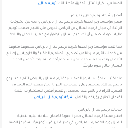
الصفا هي الخيار الأمثل لتحقيق متطلباتك.
ترميم منازل
أفضل شركة ترميم منازل بالرياض
تعتبر مؤسسة رمز الصفا شركة ترميم منازل بالرياض واحدة من الشركات
الرائدة في مجال ترميم المنازل في الرياض. نحرص على تقديم خدمات ترميم
عالية الجودة لضمان أن تصاميم المنازل تتوافق مع معايير الجمال والراحة.
كما تقدم مؤسسة رمز الصفا شركة ترميم منازل بالرياض مجموعة متنوعة
من خدمات الترميم. بدءًا من تصحيح التصاميم الداخلية والخارجية إلى إصلاح
الأعطال وتجديد المساحات. نحن نستخدم أحدث التقنيات وأفضل المواد
لضمان نتائج تدوم طويلاً.
عند اختيارك لمؤسسة رمز الصفا شركة ترميم منازل بالرياض لتنفيذ مشروع
ترميم منزلك، ستحصل على العديد من المزايا. نحن نضمن لكم الدقة في
العمل، التزام تام بالمواعيد المحددة، وتقديم أفضل الاستشارات الفنية
لضمان تحقيق رؤيتكم بالكامل.
شركة ترميم فلل بالرياض
خدمات ترميم منازل بالرياض
تعتبر عملية ترميم المنازل خطوة حيوية لضمان سلامة البنية التحتية
للمنزل وإطالة عمره الافتراضي. في مدينة الرياض، توفر مؤسسة رمز الصفا