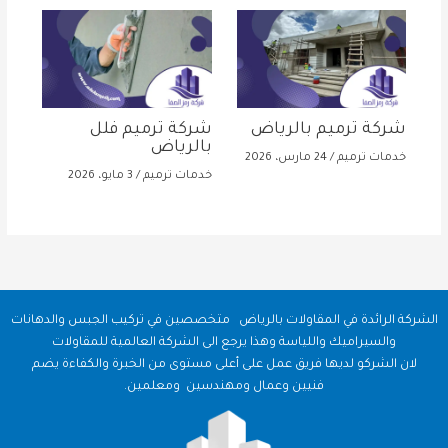
شركة ترميم بالرياض
شركة ترميم فلل
بالرياض
خدمات ترميم
/
24 مارس، 2026
خدمات ترميم
/
3 مايو، 2026
الشركة الرائدة في المقاولات بالرياض متخصصين في تركيب الجبس والدهانات
والسيراميك واللياسة وهذا يرجع الى الشركة العالمية للمقاولات
لان الشركو لديها فريق عمل على أعلى مستوى من الخبرة والكفاءة يضم
فنيين وعمال ومهندسين ومعلمين.