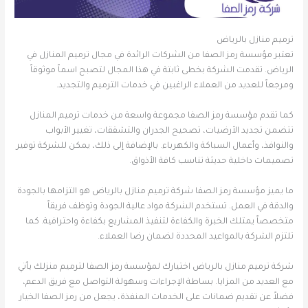
ترميم منازل بالرياض
تعتبر مؤسسة رمز الصفا من الشركات الرائدة في مجال ترميم المنازل في
الرياض. تقدمت الشركة بخطى ثابتة في هذا المجال لتصبح اسماً موثوقاً
ومرجعاً للعديد من العملاء الراغبين في خدمات الترميم والتجديد.
كما تقدم مؤسسة رمز الصفا مجموعة واسعة من خدمات ترميم المنازل
تتضمن تجديد الأرضيات، تصحيح الجدران والتشققات، تغيير الأبواب
والنوافذ، وأعمال السباكة والكهرباء. بالإضافة إلى ذلك، يمكن للشركة توفير
تصميمات داخلية حديثة تناسب كافة الأذواق.
ما يميز مؤسسة رمز الصفا شركة ترميم منازل بالرياض هو التزامها بالجودة
والدقة في العمل. تستخدم الشركة مواد عالية الجودة وتوظف فريقاً
متخصصاً يمتلك الخبرة والكفاءة لتنفيذ المشاريع بكفاءة واحترافية. كما
تلتزم الشركة بالمواعيد المحددة لضمان رضا العملاء.
شركة ترميم منازل بالرياض اختيارك لمؤسسة رمز الصفا لترميم منزلك يأتي
مع العديد من المزايا. بساطة الإجراءات وسهولة التواصل مع فريق الدعم،
فضلاً عن تقديم ضمانات على الخدمات المنفذة، يجعل من رمز الصفا الخيار