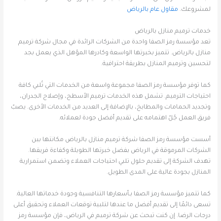
لمشروعك.
مقاول عام بالرياض
خدمات ترميم منازل بالرياض
تعد مؤسسة رمز الصفا واحدة من الشركات الرائدة في مجال شركة ترميم
منازل بالرياض. تتميز بخبرتها الواسعة وكادرها المؤهل الذي يعمل بجد
لتحسين وترميم المنازل بطريقة احترافية.
كما توفر مؤسسة رمز الصفا مجموعة واسعة من الخدمات التي تُلبي كافة
احتياجات الترميم. تشمل هذه الخدمات ترميم الأسطح، وإصلاح الجدران،
وتجديد الحمامات والمطابخ، بالإضافة إلى العديد من الخدمات الأخرى. يصبّ
فريق العمل جُلّ اهتمامه على تقديم أفضل جودة لعملائه.
أسست مؤسسة رمز الصفا شركة ترميم منازل بالرياض مكانتها بين
الشركات المرموقة في الرياض بفضل خبرتها الطويلة وكفاءة فريقها.
تهدف الشركة إلى تقديم حلول تلبي احتياجات العملاء وتضمن استمرارية
المنازل بجودة عالية على المدى الطويل.
كما تتميز مؤسسة رمز الصفا بـأسعارها التنافسية وجودة خدماتها العالية.
تسعى دائمًا إلى تقديم أفضل ما عندها لتلبية توقعات العملاء وتحقيق أعلى
درجات الرضا. إن كنت تبحث عن شركة ترميم في الرياض، فإن مؤسسة رمز