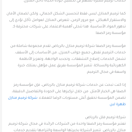
خدمات ترميم مميزة تسهم في تحسين جودة الحياة داخل المنزل.
كما ترميم المنازل ليس فقط لتحسين الشكل الجمالي، ولكن لضمان الأمان
والاستقرار الهيكلي. مع مرور الزمن، تتعرض المنازل لعوامل تآكل تؤدي إلى
تدهور المواد الأساسية. هنا تتجلى أهمية الاعتماد على شركات محترفة كـ
مؤسسة رمز الصفا.
مؤسسة رمز الصفا شركة ترميم منازل بالرياض تقدم مجموعة شاملة من
خدمات الترميم تغطي جميع جوانب المنزل، من الأساسات إلى الأسقف.
تشمل الخدمات إصلاح التشققات، وتجديد الواجهة، وتعزيز الأنظمة
الكهربائية والسباكة. تتميز المؤسسة بفريق عمل مؤهل يمتلك خبرة
واسعة في مجال الترميم.
إذا كنت تبحث عن خدمات شركة ترميم منازل بالرياض، فإن مؤسسة رمز
الصفا هي الخيار الأمثل. من خلال تركيزها على الجودة والتفاصيل الدقيقة،
تضمن المؤسسة تحقيق أعلى مستويات الرضا للعملاء.
شركة ترميم منازل
ظهرة لبن
شركة ترميم فلل بالرياض
تعتبر مؤسسة رمز الصفا واحدة من الشركات الرائدة في مجال شركة ترميم
منازل بالرياض. تتميز الشركة بخبرتها الواسعة والتزامها بتقديم خدمات