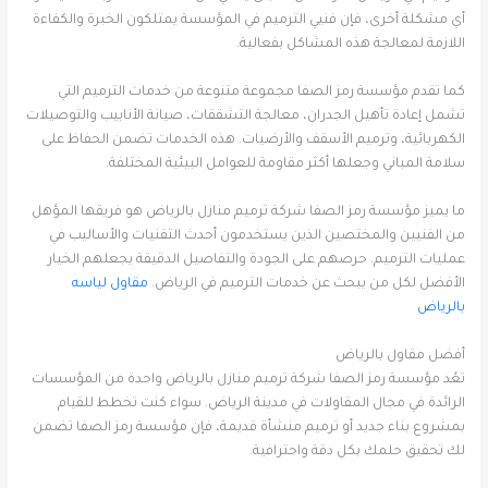
أي مشكلة أخرى، فإن فنيي الترميم في المؤسسة يمتلكون الخبرة والكفاءة
اللازمة لمعالجة هذه المشاكل بفعالية.
كما تقدم مؤسسة رمز الصفا مجموعة متنوعة من خدمات الترميم التي
تشمل إعادة تأهيل الجدران، معالجة التشققات، صيانة الأنابيب والتوصيلات
الكهربائية، وترميم الأسقف والأرضيات. هذه الخدمات تضمن الحفاظ على
سلامة المباني وجعلها أكثر مقاومة للعوامل البيئية المختلفة.
ما يميز مؤسسة رمز الصفا شركة ترميم منازل بالرياض هو فريقها المؤهل
من الفنيين والمختصين الذين يستخدمون أحدث التقنيات والأساليب في
عمليات الترميم. حرصهم على الجودة والتفاصيل الدقيقة يجعلهم الخيار
الأفضل لكل من يبحث عن خدمات الترميم في الرياض.
مقاول لياسه
بالرياض
أفضل مقاول بالرياض
تعُد مؤسسة رمز الصفا شركة ترميم منازل بالرياض واحدة من المؤسسات
الرائدة في مجال المقاولات في مدينة الرياض. سواء كنت تخطط للقيام
بمشروع بناء جديد أو ترميم منشأة قديمة، فإن مؤسسة رمز الصفا تضمن
لك تحقيق حلمك بكل دقة واحترافية.