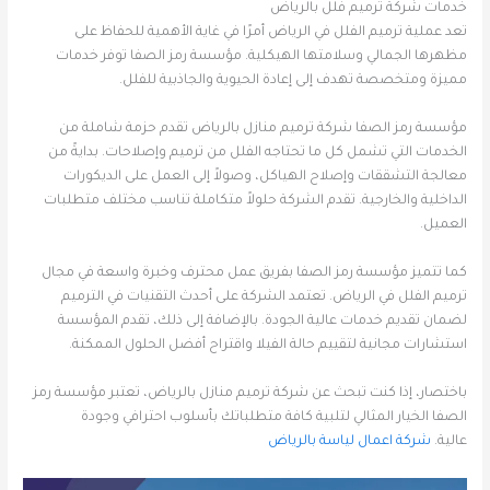
خدمات شركة ترميم فلل بالرياض
تعد عملية ترميم الفلل في الرياض أمرًا في غاية الأهمية للحفاظ على
مظهرها الجمالي وسلامتها الهيكلية. مؤسسة رمز الصفا توفر خدمات
مميزة ومتخصصة تهدف إلى إعادة الحيوية والجاذبية للفلل.
مؤسسة رمز الصفا شركة ترميم منازل بالرياض تقدم حزمة شاملة من
الخدمات التي تشمل كل ما تحتاجه الفلل من ترميم وإصلاحات. بدايةً من
معالجة التشققات وإصلاح الهياكل، وصولاً إلى العمل على الديكورات
الداخلية والخارجية. تقدم الشركة حلولاً متكاملة تناسب مختلف متطلبات
العميل.
كما تتميز مؤسسة رمز الصفا بفريق عمل محترف وخبرة واسعة في مجال
ترميم الفلل في الرياض. تعتمد الشركة على أحدث التقنيات في الترميم
لضمان تقديم خدمات عالية الجودة. بالإضافة إلى ذلك، تقدم المؤسسة
استشارات مجانية لتقييم حالة الفيلا واقتراح أفضل الحلول الممكنة.
باختصار، إذا كنت تبحث عن شركة ترميم منازل بالرياض، تعتبر مؤسسة رمز
الصفا الخيار المثالي لتلبية كافة متطلباتك بأسلوب احترافي وجودة
عالية.
شركة اعمال لياسة بالرياض