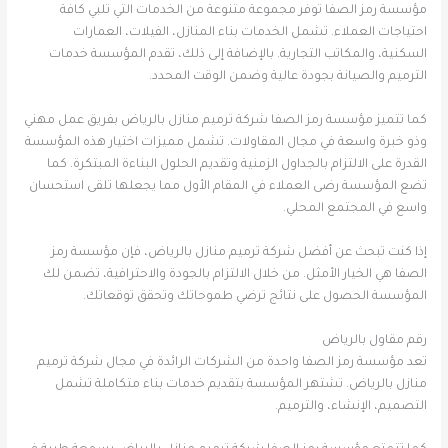
مؤسسة رمز الصفا توفر مجموعة متنوعة من الخدمات التي تلبي كافة
احتياجات العملاء. تشمل الخدمات بناء المنازل، الفيلات، العمارات
السكنية، والمكاتب التجارية. بالإضافة إلى ذلك، تقدم المؤسسة خدمات
الترميم والصيانة بجودة عالية وضمن الوقت المحدد.
كما تتميز مؤسسة رمز الصفا شركة ترميم منازل بالرياض بفريق عمل مهني
وذو خبرة واسعة في مجال المقاولات. تشمل مميزات اختيار هذه المؤسسة
القدرة على الالتزام بالجداول الزمنية وتقديم الحلول البناءة المبتكرة. كما
تضع المؤسسة رضى العملاء في المقام الأول مما يجعلها تلقى استحسان
واسع في المجتمع المحلي.
إذا كنت تبحث عن أفضل شركة ترميم منازل بالرياض، فإن مؤسسة رمز
الصفا هي الخيار الأمثل. من خلال الالتزام بالجودة والاحترافية، تضمن لك
المؤسسة الحصول على نتائج ترضي طموحاتك وتحقق توقعاتك.
رقم مقاول بالرياض
تعد مؤسسة رمز الصفا واحدة من الشركات الرائدة في مجال شركة ترميم
منازل بالرياض. تشتهر المؤسسة بتقديم خدمات بناء متكاملة تشمل
التصميم، الإنشاء، والترميم.