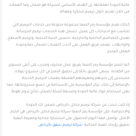
عالية الجودة لعملائها. إن الهدف الأساسي للشركة هو ضمان رضا العملاء
من خلال تقديم حلول ترميم مبتكرة وفعالة.
كذلك تقدم مؤسسة رمز الصفا مجموعة متنوعة من خدمات الترميم التي
تتناسب مع احتياجات كل عميل. تشمل هذه الخدمات ترميم الخرسانة،
تعديل التصاميم الداخلية والخارجية، تحسين البنية التحتية، وترميم الأسطح
والواجهات. يعتمد فريق العمل على أحدث التقنيات لضمان دقة وجودة
العمل المنجز.
كما تتميز مؤسسة رمز الصفا بفريق عمل محترف ومدرب على أعلى مستوى
من الكفاءة. يسعى الفريق دائمًا إلى تحقيق التميز في كل مشروع يتولاه،
مستندين إلى خبرتهم ومعرفتهم العميقة بتقنيات الترميم الحديثة.
بالإضافة إلى ذلك، تركز المؤسسة على الاستدامة في جميع مشروعاتها، مما
يعني استخدام مواد عالية الجودة وصديقة للبيئة لضمان نتائج تدوم طويلاً.
إذا كنت تبحث عن شركة ترميم منازل بالرياض تضمن لك الجودة
والاحترافية، فإن مؤسسة رمز الصفا شركة ترميم منازل بالرياض هي الخيار
الأمثل. تواصل معنا اليوم للحصول على استشارة مجانية ومعرفة كيفية
تحقيق رؤيتك للفيلا المثالية.
شركة ترميم شقق بالرياض