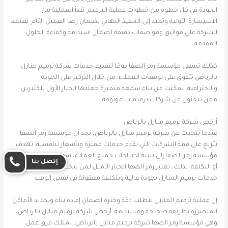
الجودة في كل خطوة من خطوات عملية الترميم. تبدأ العملية من
الاستشارة الأولية وتمتد إلى التنفيذ النهائي لضمان رضا العميل التام. تعتمد
الشركة على مواثيق ومواصفات دقيقة لضمان استدامة وكفاءة الحلول
المقدمة.
كذلك تسعى مؤسسة رمز الصفا دومًا لتقديم خدمات شركة ترميم منازل
بالرياض تتفوق على توقعات العملاء. من خلال التركيز على الجودة
والاحترافية، تمكنت من بناء سمعة متميزة جعلتها الخيار الأول للكثيرين
ممن يبحثون عن شركات ترميمات موثوقة.
أرخص شركة ترميم منازل بالرياض
عندما نتحدث عن شركة ترميم منازل بالرياض، نجد أن مؤسسة رمز الصفا
تتربع على قمة الشركات التي تقدم خدمات مميزة وبأسعار تنافسية. تهدف
مؤسسة رمز الصفا إلى تلبية احتياجات جميع العملاء، سواء من حيث الجودة
إتصل بنا
أو التكلفة. لذلك، تعتبر رمز الصفا الخيار الأمثل لمن يبحث عن شركة تقدم
خدمات ترميم المنازل بجودة عالية وبتكلفة معقولة في نفس الوقت.
إن عملية ترميم المنازل تتطلب دقة وخبرة لضمان إعادة بناء وتجديد الأماكن
المتضررة بطريقة صحيحة ومستدامة. أرخص شركة ترميم منازل بالرياض،
وهي مؤسسة رمز الصفا شركة ترميم منازل بالرياض، تمتلك فرق عمل