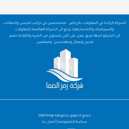
الشركة الرائدة في المقاولات بالرياض متخصصين في تركيب الجبس والدهانات
والسيراميك واللياسة وهذا يرجع الى الشركة العالمية للمقاولات
لان الشركو لديها فريق عمل على أعلى مستوى من الخبرة والكفاءة يضم
فنيين وعمال ومهندسين ومعلمين.
جميع الحقوق محفوظه
@olymoo
سياسة الخصوصة | أتصل بنا