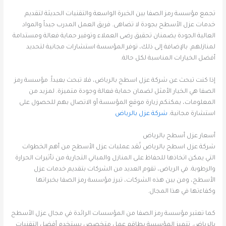
تجمع مؤسسة رمز الصفا بين الخبرة الواسعة والتقنيات الحديثة لتقديم
خدمات عزل الأسطح بجودة لا تضاهى. فريق العمل المدرب جيداً والمواد
العالية الجودة يضمنان تحقيق رضى العملاء وتوفير حماية فعالة ومستدامة
لمنازلهم. بالإضافة إلى ذلك، توفر المؤسسة استشارات مجانية لتحديد
أفضل الخيارات المناسبة لكل حالة.
إذا كنت تبحث عن شركة عزل اسطح بالرياض، فلا تبحث بعيداً. مؤسسة رمز
الصفا هي الخيار الأمثل لضمان حماية فعالة وجودة متميزة. لمزيد من
المعلومات، يمكنكم زيارة موقع المؤسسة أو الاتصال بهم للحصول على
استشارة مجانية.
شركة عزل بالرياض
أسعار عزل أسطح بالرياض
شركة عزل اسطح بالرياض تُعَد عمليات عزل الأسطح من أهم الخطوات
التي يمكن اتخاذها للحفاظ على المنازل والمباني التجارية من تأثيرات الحرارة
والرطوبة. في الرياض، تقوم العديد من الشركات بتقديم خدمات عزل
الأسطح، ومن بين هذه الشركات، تبرز مؤسسة رمز الصفا بخبراتها
وكفاءتها في هذا المجال.
كما تعتبر مؤسسة رمز الصفا من المؤسسات الرائدة في مجال عزل الأسطح
بالرياض. تتميز المؤسسة بطاقم عمل متخصص يستخدم أفضل التقنيات