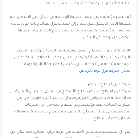
البيئية كالأمطار، والرطوبة، وأشعة الشمس الحارقة.
كما تتميز مؤسسة رمز الصفا بخبرتها الواسعة في مجال عزل الأسطح، مما
يجعلها الخيار الأفضل لمَن يحتاج إلى خدمات عزل فعالة وذات جودة عالية.
كما توفر المؤسسة تكاليف ملائمة تناسب جميع الفئات، مما يجعلها
الأرخص من نوعها في الرياض.
بالإضافة إلى عزل الأسطح، تقدم مؤسسة رمز الصفا شركة عزل اسطح
بالرياض حلاً شاملاً لصيانة وترميم المباني. يمكن للعملاء الاستفادة من
مجموعة متنوعة من الخدمات التي تضمن لهم راحة البال والجودة
المثلى.
شركة عزل فوم بالرياض
شركة عازل أسطح بالرياض
شركة عزل اسطح بالرياض تحتاج الأسطح في المنازل والمباني التجارية إلى
حماية فعالة ضد العوامل الجوية وضمان دوامها لفترة طويلة. من بين
الخيارات المتاحة، تعد مؤسسة رمز الصفا واحدة من أبرز الشركات
المتخصصة في عازل الاسطح بالرياض، حيث تقدم حلولًا مبتكرة وفعالة
لضمان حماية الأسطح.
العوازل السطحية تساعد في الحفاظ على درجة حرارة المباني، مما يقلل من