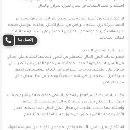
استخدام أحدث التقنيات في مجال العزل الحراري والمائي.
إذا كنت تبحث عن أفضل شركة عزل اسطح بالرياض، فإن مؤسسة رمز
الصفا شركة عزل اسطح بالرياض هي الخيار الأمثل. يمكنك التواصل معهم
عبر الهاتف أو زيارة موقعهم الإلكتروني للحصول على استشارة مجانية أو
لطلب الخدمات.
إتصل بنا
عزل مائي للأسطح بالرياض
تعتبر خدمات العزل المائي للأسطح من الأمور الأساسية للحفاظ على المباني
من التسريبات والرطوبة. هذه الخدمة تضمن حماية المباني من الأضرار التي
قد تؤثر على الهيكلية وتزيد من عمر افتراضي للبناء. مؤسسة رمز الصفا
شركة عزل اسطح بالرياض تقدم حلاً فعالًا ومهنياً في هذا المجال داخل
مدينة الرياض.
مؤسسة رمز الصفا شركة عزل اسطح بالرياض متخصصة في تقديم خدمات
شركة عزل اسطح بالرياض. تُعرف هذه المؤسسة بجودتها الفائقة
واستخدامها لأحدث التقنيات في مجال العزل المائي، مما يجعلها الخيار
الأمثل للعملاء الذين يبحثون عن حلول مستدامة لحماية أبنيتهم.
استخدام العزل المائي للأسطح يقدم العديد من الفوائد. من أهم هذه الفوائد