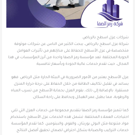
شركات عزل اسطح بالرياض
شركة عزل اسطح بالرياض، يبحث الكثير من الناس عن شركات موثوقة
متخصصة في عزل الأسطح للحفاظ على منازلهم من تأثيرات العوامل
الجوية المختلفة. تعد مؤسسة رمز الصفا واحدة من أبرز المؤسسات في هذا
المجال، حيث تقدم خدمات عالية الجودة وبأسعار تنافسية.
عزل الأسطح يعتبر من الأمور الضرورية في البيئة الحارة مثل الرياض. فهو
يساعد في تقليل تكاليف الطاقة من خلال الحفاظ على درجة حرارة المنزل
مستقرة. بالإضافة إلى ذلك، يقوم العزل بحماية الأسطح من تسرب المياه
والرطوبة، مما يطيل عمر الهيكل ويحافظ على راحة السكان.
كما تتميز مؤسسة رمز الصفا بتقديم مجموعة من خدمات العزل التي تلبي
احتياجات العملاء المختلفة. تشمل هذه الخدمات عزل الأسطح باستخدام
مواد متنوعة مثل البولي يوريثان، والفوم، والبيتومين. كما تقدم المؤسسة
خدمات التركيب والصيانة بشكل احترافي لضمان تحقيق أفضل النتائج.