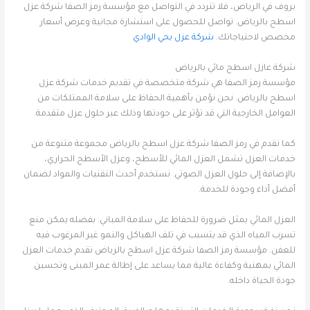
بروف في الرياض، فلا تتردد في التواصل مع مؤسسة رمز الصفا شركة عزل
اسطح بالرياض. تواصل للحصول على استشارة مجانية وعرض أسعار
مخصص لاحتياجاتك.
شركة عزل بحي الوادي
شركة عازل اسطح مائي بالرياض
مؤسسة رمز الصفا هي شركة متخصصة في تقديم خدمات شركة عزل
اسطح بالرياض. نحن نؤمن بأهمية الحفاظ على سلامة الممتلكات من
العوامل الخارجية التي قد تؤثر على جودتها وذلك عبر حلول عزل متقدمة.
كما نقدم في رمز الصفا شركة عزل اسطح بالرياض مجموعة متنوعة من
خدمات العزل تشمل العزل المائي للأسطح، وعزل الأسطح الحراري،
بالإضافة إلى حلول العزل الصوتي. نستخدم أحدث التقنيات والمواد لضمان
أفضل أداء وجودة للخدمة.
العزل المائي يمثل ضرورة للحفاظ على سلامة المباني. بفضله يمكن منع
تسرب المياه الذي قد يتسبب في تلف الهياكل والنمو غير المرغوب فيه
للعفن. مؤسسة رمز الصفا شركة عزل اسطح بالرياض تقدم خدمات العزل
المائي بمهنية وكفاءة عالية مما يساعد على إطالة عمر المبنى وتحسين
جودة الحياة داخله.