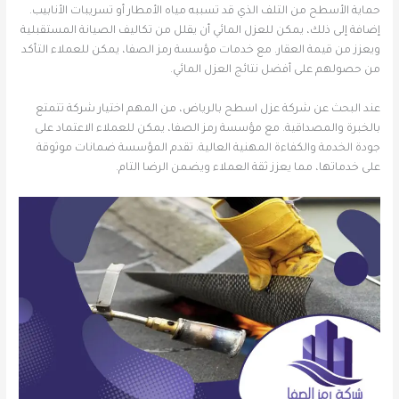
حماية الأسطح من التلف الذي قد تسببه مياه الأمطار أو تسريبات الأنابيب.
إضافة إلى ذلك، يمكن للعزل المائي أن يقلل من تكاليف الصيانة المستقبلية
ويعزز من قيمة العقار. مع خدمات مؤسسة رمز الصفا، يمكن للعملاء التأكد
من حصولهم على أفضل نتائج العزل المائي.
عند البحث عن شركة عزل اسطح بالرياض، من المهم اختيار شركة تتمتع
بالخبرة والمصداقية. مع مؤسسة رمز الصفا، يمكن للعملاء الاعتماد على
جودة الخدمة والكفاءة المهنية العالية. تقدم المؤسسة ضمانات موثوقة
على خدماتها، مما يعزز ثقة العملاء ويضمن الرضا التام.