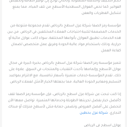
حجم التكييف والتدفئة المطلوبة، وبالتالي يؤدي إلى توفير الطاقة وتخفيض
الفواتير. كما تحمي العوازل السطحية الأسطح من تلف المياه، مما يمنع
تشكيل الفطريات والعفن.
مؤسسة رمز الصفا شركة عزل اسطح بالرياض تقدم مجموعة متنوعة من
الخدمات المصممة لتلبية احتياجات العملاء المختلفين في الرياض. من بين
هذه الخدمات تطبيق العوازل بأنواعها المختلفة، سواء كانت عوازل مائية أو
حرارية، وذلك باستخدام مواد عالية الجودة وفريق عمل متخصص لضمان
كفاءة العمل.
تتميز مؤسسة رمز الصفا شركة عزل اسطح بالرياض بخبرة كبيرة في مجال
عوازل الأسطح وإلمامها بأحدث التقنيات والمنتجات في السوق. علاوة على
ذلك، تقدم المؤسسة خدمات متميزة بأسعار تنافسية، مع الالتزام بمواعيد
التسليم ومعايير الجودة العالية، مما يجعلها الخيار الأمثل لعملاء الرياض.
إذا كنت تبحث عن شركة عزل اسطح بالرياض، فإن مؤسسة رمز الصفا تقف
كأفضل خيار بفضل تجربتها الطويلة وخدماتها المتميزة. تواصل معها الآن
لتحصل على أفضل العروض وتضمن حماية مثلى لأسطح منزلك أو مبناك
التجاري.
شركة عزل بحطين
عوازل اسطح في الرياض