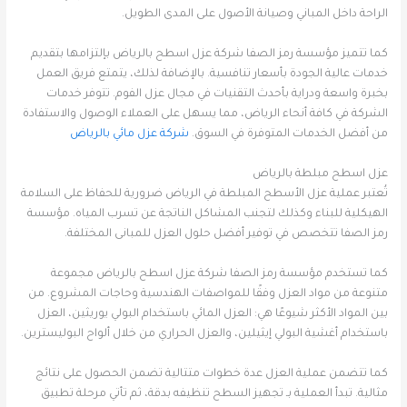
الراحة داخل المباني وصيانة الأصول على المدى الطويل.
كما تتميز مؤسسة رمز الصفا شركة عزل اسطح بالرياض بإلتزامها بتقديم
خدمات عالية الجودة بأسعار تنافسية. بالإضافة لذلك، يتمتع فريق العمل
بخبرة واسعة ودراية بأحدث التقنيات في مجال عزل الفوم. تتوفر خدمات
الشركة في كافة أنحاء الرياض، مما يسهل على العملاء الوصول والاستفادة
من أفضل الخدمات المتوفرة في السوق.
شركة عزل مائي بالرياض
عزل اسطح مبلطة بالرياض
تُعتبر عملية عزل الأسطح المبلطة في الرياض ضرورية للحفاظ على السلامة
الهيكلية للبناء وكذلك لتجنب المشاكل الناتجة عن تسرب المياه. مؤسسة
رمز الصفا تتخصص في توفير أفضل حلول العزل للمبانى المختلفة.
كما تستخدم مؤسسة رمز الصفا شركة عزل اسطح بالرياض مجموعة
متنوعة من مواد العزل وفقًا للمواصفات الهندسية وحاجات المشروع. من
بين المواد الأكثر شيوعًا هي: العزل المائي باستخدام البولي يوريثين، العزل
باستخدام أغشية البولي إيثيلين، والعزل الحراري من خلال ألواح البوليسترين.
كما تتضمن عملية العزل عدة خطوات متتالية تضمن الحصول على نتائج
مثالية. تبدأ العملية بـ تجهيز السطح تنظيفه بدقة، ثم تأتي مرحلة تطبيق