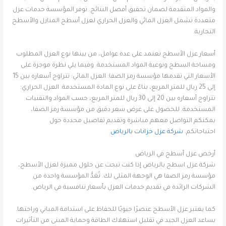
والمواد المتقدمة لضمان تحقيق أفضل النتائج. توفر المؤسسة خدمات عزل
متعددة تشمل العزل المائي والعزل الحراري لعزل أسطح المنازل والأسطح
التجارية.
أسعار عزل الأسطح تعتمد على عدة عوامل، من بينها نوع العزل المطلوب
ومساحة السطح ونوعية المواد المستخدمة. وفيما يلي نظرة موجزة على
الأسعار التي تقدمها مؤسسة رمز الصفا: العزل المائي: تتراوح أسعاره بين 15
إلى 25 ريال للمتر المربع، بناءً على نوع المادة المستخدمة. العزل الحراري:
تتراوح أسعاره بين 20 إلى 30 ريال للمتر المربع، حسب المواد والتقنيات
المستخدمة. للحصول على عرض سعر دقيق من مؤسسة رمز الصفا،
يمكنكم التواصل معهم مباشرة وتقديم تفاصيل محددة حول
احتياجاتكم.
شركة عزل خزانات بالرياض
أرخص عزل أسطح في الرياض
شركة عزل اسطح بالرياض إذا كنت تبحث عن حلول مميزة لعزل الأسطح،
مؤسسة رمز الصفا هي الوجهة المثلى لك. تُعَدُّ المؤسسة واحدة من
الشركات الرائدة في تقديم خدمات العزل بأسعار تنافسية في الرياض.
كما يعتبر عزل الأسطح عنصرًا حيويًا للحفاظ على استدامة المباني وراحتها.
يساعد العزل الجيد في تقليل استهلاك الطاقة وحماية المبنى من التأثيرات