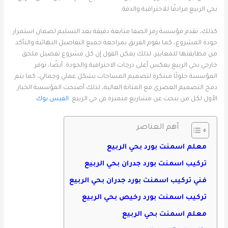
بحي الربيع مرادفًا للاحترافية والدقة.
كذلك، تقدم مؤسسة رمز الصفا متابعة دقيقة بعد التسليم لضمان استمرار
جودة المشروع، كما يقوم الفريق بمراجعة جميع التفاصيل النهائية والتأكد
من مطابقتها للمعايير، لذلك يمكن القول إن كل مشروع تفصيل ملحق
خارجي بحي الربيع يعكس أعلى درجات الاحترافية والجودة. أيضًا، توفر
المؤسسة حلولًا مبتكرة لتصميم المساحات بشكل عملي وجمالي، كما يتم
دمج التصميم العصري مع المتانة العالية، لذلك أصبحت المؤسسة الخيار
الأول لكل من يبحث عن مشاريع متميزة في حي الربيع.
الفيس بوك
أهم العناصر
معلم اسمنت بورد بحي الربيع
تركيب اسمنت بورد جدران بحي الربيع
فني تركيب اسمنت بورد جدران بحي الربيع
تركيب اسمنت بورد رخيص بحي الربيع
معلم اسمنت بحي الربيع