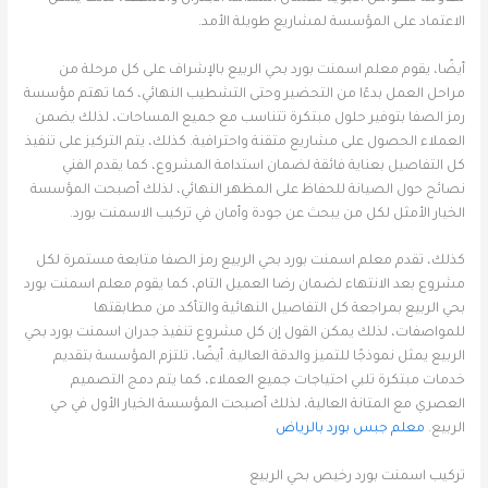
الاعتماد على المؤسسة لمشاريع طويلة الأمد.
أيضًا، يقوم معلم اسمنت بورد بحي الربيع بالإشراف على كل مرحلة من
مراحل العمل بدءًا من التحضير وحتى التشطيب النهائي، كما تهتم مؤسسة
رمز الصفا بتوفير حلول مبتكرة تتناسب مع جميع المساحات، لذلك يضمن
العملاء الحصول على مشاريع متقنة واحترافية. كذلك، يتم التركيز على تنفيذ
كل التفاصيل بعناية فائقة لضمان استدامة المشروع، كما يقدم الفني
نصائح حول الصيانة للحفاظ على المظهر النهائي، لذلك أصبحت المؤسسة
الخيار الأمثل لكل من يبحث عن جودة وأمان في تركيب الاسمنت بورد.
كذلك، تقدم معلم اسمنت بورد بحي الربيع رمز الصفا متابعة مستمرة لكل
مشروع بعد الانتهاء لضمان رضا العميل التام، كما يقوم معلم اسمنت بورد
بحي الربيع بمراجعة كل التفاصيل النهائية والتأكد من مطابقتها
للمواصفات، لذلك يمكن القول إن كل مشروع تنفيذ جدران اسمنت بورد بحي
الربيع يمثل نموذجًا للتميز والدقة العالية. أيضًا، تلتزم المؤسسة بتقديم
خدمات مبتكرة تلبي احتياجات جميع العملاء، كما يتم دمج التصميم
العصري مع المتانة العالية، لذلك أصبحت المؤسسة الخيار الأول في حي
الربيع.
معلم جبس بورد بالرياض
تركيب اسمنت بورد رخيص بحي الربيع