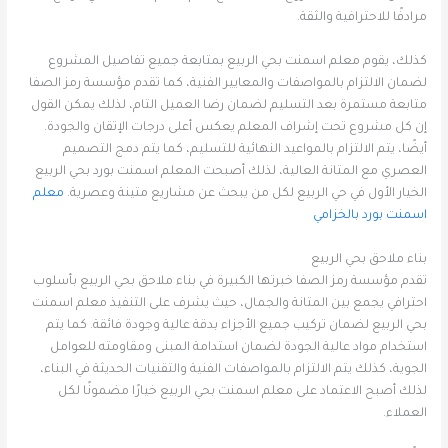
مرادفًا للاحترافية والثقة.
كذلك، يقوم معلم اسمنت بحي الربيع بمتابعة جميع تفاصيل المشروع
لضمان الالتزام بالمواصفات والمعايير الفنية، كما تقدم مؤسسة رمز الصفا
متابعة مستمرة بعد التسليم لضمان رضا العميل التام، لذلك يمكن القول
إن كل مشروع تحت إشراف المعلم يعكس أعلى درجات الإتقان والجودة.
أيضًا، يتم الالتزام بالمواعيد النهائية للتسليم، كما يتم دمج التصميم
العصري مع المتانة العالية، لذلك أصبحت المعلم اسمنت بورد بحي الربيع
الخيار الأول في حي الربيع لكل من يبحث عن مشاريع متينة وعصرية.
معلم
اسمنت بورد بالخزامي
بناء ملاحق بحي الربيع
تقدم مؤسسة رمز الصفا خبرتها الكبيرة في بناء ملاحق بحي الربيع بأسلوب
احترافي يجمع بين المتانة والجمال، حيث يشرف على التنفيذ معلم اسمنت
بحي الربيع لضمان تركيب جميع الأجزاء بدقة عالية وجودة فائقة. كما يتم
استخدام مواد عالية الجودة لضمان استدامة المبنى ومقاومته للعوامل
الجوية، كذلك يتم الالتزام بالمواصفات الفنية والتقنيات الحديثة في البناء،
لذلك أصبح الاعتماد على معلم اسمنت بحي الربيع خيارًا مضمونًا لكل
العملاء.