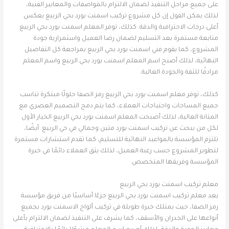
على جميع مراحل التنفيذ لضمان الالتزام بالمواصفات والمعايير الفنية،
لذلك يمكن القول إن كل مشروع تركيب اسمنت بورد بحي الربيع يعكس
أعلى درجات الاحترافية والدقة. كذلك، توفر المعلم اسمنت بورد بحي الربيع
متابعة مستمرة بعد التسليم لضمان رضا العميل واستمرارية جودة
المشروع، كما يقوم فني اسمنت بورد بحي الربيع بمراجعة كل التفاصيل
النهائية، لذلك أصبح اسم المعلم اسمنت بورد بحي الربيع واسم المعلم
مرادفًا للثقة والجودة العالية.
كذلك، توفر معلم اسمنت بورد بحي الربيع رمز الصفا حلولًا مبتكرة تناسب
جميع المساحات واحتياجات العملاء، كما يتم دمج التصميم العصري مع
المتانة العالية، لذلك أصبحت المعلم اسمنت بورد بحي الربيع الخيار الأول
لكل من يبحث عن تركيب اسمنت بورد متين وجمالي في حي الربيع. أيضًا،
تلتزم المؤسسة بالمواعيد النهائية للتسليم، كما تقدم استشارات مستمرة
لتطوير المشروع حسب رغبة العميل، لذلك يثق العملاء دائمًا في خبرة
المؤسسة وفريقها المتخصص.
معلم تركيب اسمنت بورد بحي الربيع
يعد معلم تركيب اسمنت بورد بحي الربيع جزءًا أساسيًا من فريق مؤسسة
رمز الصفا، حيث يمتلك خبرة طويلة في تركيب ألواح الاسمنت بورد بجميع
أنواعها على الجدران والأسقف، كما يشرف على التنفيذ لضمان الالتزام بأعلى