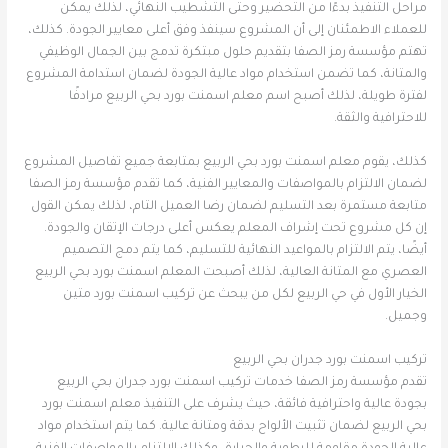
مراحل التنفيذ بدءًا من التحضير وحتى التشطيب النهائي، لذلك يمكن
للعملاء الاطمئنان إلى أن المشروع سينفذ وفق أعلى معايير الجودة. كذلك،
تهتم مؤسسة رمز الصفا بتقديم حلول مبتكرة تدمج بين الجمال الوظيفي
والمتانة، كما تضمن استخدام مواد عالية الجودة لضمان استدامة المشروع
لفترة طويلة، لذلك أصبح اسم معلم اسمنت بورد بحي الربيع مرادفًا
للاحترافية والثقة.
كذلك، يقوم معلم اسمنت بورد بحي الربيع بمتابعة جميع تفاصيل المشروع
لضمان الالتزام بالمواصفات والمعايير الفنية، كما تقدم مؤسسة رمز الصفا
متابعة مستمرة بعد التسليم لضمان رضا العميل التام، لذلك يمكن القول
إن كل مشروع تحت إشراف المعلم يعكس أعلى درجات الإتقان والجودة.
أيضًا، يتم الالتزام بالمواعيد النهائية للتسليم، كما يتم دمج التصميم
العصري مع المتانة العالية، لذلك أصبحت المعلم اسمنت بورد بحي الربيع
الخيار الأول في حي الربيع لكل من يبحث عن تركيب اسمنت بورد متين
وجميل.
تركيب اسمنت بورد جدران بحي الربيع
تقدم مؤسسة رمز الصفا خدمات تركيب اسمنت بورد جدران بحي الربيع
بجودة عالية واحترافية فائقة، حيث يشرف على التنفيذ معلم اسمنت بورد
بحي الربيع لضمان تثبيت الألواح بدقة ومتانة عالية. كما يتم استخدام مواد