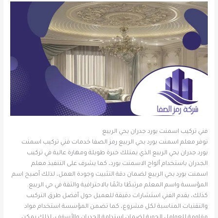
فني تركيب اسمنت بورد جدران بحي الربيع
توفر معلم اسمنت بورد بحي الربيع رمز الصفا خدمات فني تركيب اسمنت
بورد جدران بحي الربيع الذي يمتلك خبرة طويلة ومهارة عالية في تركيب
الجدران باستخدام ألواح الاسمنت بورد، كما يشرف على التنفيذ معلم
اسمنت بورد بحي الربيع لضمان دقة التثبيت وجودة العمل، لذلك أصبح اسم
المؤسسة واسم المعلم مرتبطًا دائمًا بالاحترافية والثقة في حي الربيع.
كذلك، يقدم الفني استشارات دقيقة للعميل حول أفضل طرق التركيب
والتقنيات المناسبة لكل مشروع، كما تضمن المؤسسة استخدام مواد
مقاومة للعوامل الجوية لضمان استدامة الجدران والأسقف، لذلك يمكن