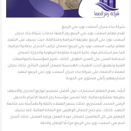
شركة بناء جدران أسمنت بورد بحي الربيع
تقدم معلم اسمنت بورد بحي الربيع رمز الصفا خدمات شركة بناء جدران
أسمنت بورد بحي الربيع بطريقة احترافية ومتكاملة، حيث يشرف على التنفيذ
معلم تركيب اسمنت بورد بحي الربيع لضمان تركيب الجدران بدقة واحترافية،
كما يتم استخدام مواد عالية الجودة مقاومة للرطوبة والحرارة لضمان
استدامة المبنى على المدى الطويل. كذلك، تلتزم المؤسسة بالمواصفات
الفنية وتطبيق أحدث التقنيات الهندسية لضمان أفضل النتائج، لذلك يمكن
للعملاء الاعتماد على شركة بناء جدران أسمنت بورد بحي الربيع لتنفيذ
مشاريعهم بأعلى مستوى من الجودة.
أيضًا، يقدم المعلم استشارات حول أفضل تصميم لتوزيع الجدران والأسقف
بطريقة عملية وجمالية، كما تضمن مؤسسة رمز الصفا الالتزام بالجدول
الزمني المحدد للمشاريع، لذلك يشعر العملاء بالثقة والطمأنينة عند متابعة
التنفيذ. كذلك، يتم دمج الجمال الوظيفي مع المتانة العالية، كما يشرف
المعلم على كل التفاصيل لضمان جودة العمل ورضا العميل، لذلك أصبح
اسم فني اسمنت بورد بحي الربيع مرادفًا للإتقان والدقة.