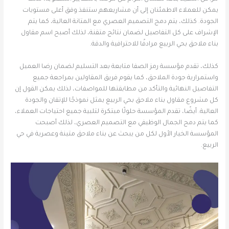
يمكن للعملاء الاطمئنان إلى أن مشاريعهم ستنفذ وفق أعلى مستويات
الجودة. كذلك، يتم دمج التصميم العصري مع المتانة العالية، كما يتم
الإشراف على كل التفاصيل لضمان نتائج متقنة، لذلك أصبح اسم مقاول
بناء ملاحق بحي الربيع مرادفًا للاحترافية والدقة.
كذلك، تقدم مؤسسة رمز الصفا متابعة بعد التسليم لضمان رضا العميل
واستمرارية جودة الملاحق، كما يقوم فريق المقاولين بمراجعة جميع
التفاصيل النهائية والتأكد من مطابقتها للمواصفات، لذلك يمكن القول إن
كل مشروع مقاول بناء ملاحق بحي الربيع يمثل نموذجًا للإتقان والجودة
العالية. أيضًا، تقدم المؤسسة حلولًا مبتكرة لتلبية جميع احتياجات العملاء،
كما يتم دمج الجمال الوظيفي مع التصميم العصري، لذلك أصبحت
المؤسسة الخيار الأول لكل من يبحث عن بناء ملاحق متينة وعصرية في حي
الربيع.