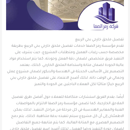
تفصيل ملحق خارجي بحي الربيع
تقدم مؤسسة رمز الصفا خدمات تفصيل ملحق خارجي بحي الربيع بطريقة
مخصصة حسب رغبات العميل ومتطلبات المشروع، حيث يشرف على
التنفيذ فريق متخصص لضمان دقة العمل وجودته، كما يتم استخدام مواد
عالية الجودة لضمان متانة واستدامة الملحق الخارجي. كذلك، يعتمد
التصميم على الأساليب الحديثة في الهندسة والديكور لضمان مشروع عملي
وجمالي في الوقت ذاته، لذلك أصبح الاعتماد على تفصيل ملحق خارجي بحي
الربيع خيارًا مثاليًا لكل العملاء الباحثين عن الجودة والتميز.
أيضًا، يقدم الفريق استشارات متكاملة للعملاء حول أفضل طرق تفصيل
الملاحق الخارجية، كما تضمن مؤسسة رمز الصفا الالتزام بالمواصفات
الفنية والمعايير الهندسية في كل مرحلة من مراحل التنفيذ، لذلك يمكن
الاطمئنان إلى أن كل مشروع سيتم تنفيذه بدقة متناهية. كذلك، يتم دمج
التصميم العصري مع المتانة العالية، كما يتم متابعة جميع التفاصيل
لضمان جودة التنفيذ ورضا العميل، لذلك أصبح اسم تفصيل ملحق خارجي