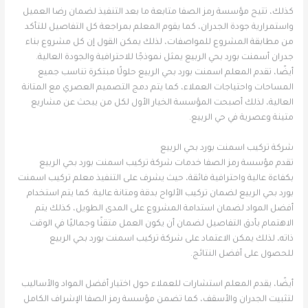
كذلك، تتيح مؤسسة رمز الصفا متابعة ما بعد التنفيذ لضمان رضا العميل
واستمرارية جودة الجدران، كما يقوم المعلم بمراجعة كل التفاصيل للتأكد
من مطابقة المشروع للمواصفات، لذلك يمكن القول إن كل مشروع بناء
جدران أسمنت بورد بحي الربيع يمثل نموذجًا للاحترافية والجودة العالية.
أيضًا، تقدم المعلم اسمنت بورد بحي الربيع حلولًا مبتكرة تناسب جميع
المساحات واحتياجات العملاء، كما يتم دمج التصميم العصري مع المتانة
العالية، لذلك أصبحت المؤسسة الخيار الأول لكل من يبحث عن مشاريع
متينة وعصرية في حي الربيع.
شركة تركيب اسمنت بورد بحي الربيع
تقدم مؤسسة رمز الصفا خدمات شركة تركيب اسمنت بورد بحي الربيع
بكفاءة عالية واحترافية فائقة، حيث يشرف على التنفيذ معلم تركيب اسمنت
بورد بحي الربيع لضمان تركيب الألواح بدقة ومتانة عالية. كما يتم استخدام
أفضل المواد لضمان استدامة المشروع على المدى الطويل، كذلك يتم
الاهتمام بأدق التفاصيل لضمان أن يكون العمل متقنًا وجماليًا في الوقت
ذاته، لذلك يمكن الاعتماد على شركة تركيب اسمنت بورد بحي الربيع
للحصول على أفضل النتائج.
أيضًا، يقدم المعلم استشارات للعملاء حول اختيار أفضل المواد والأساليب
لتثبيت الجدران والأسقف، كما تضمن مؤسسة رمز الصفا الإشراف الكامل