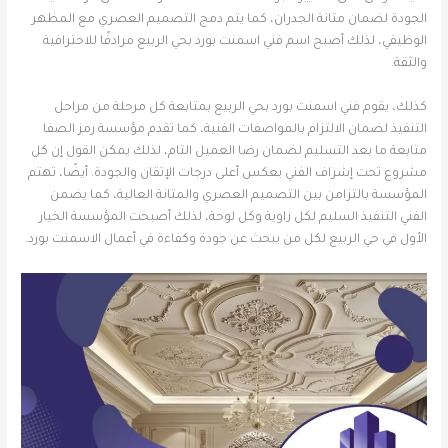
الجودة لضمان متانة الجدران، كما يتم دمج التصميم العصري مع المظهر
الوظيفي، لذلك أصبح اسم فني اسمنت بورد بحي الربيع مرادفًا للاحترافية
والثقة.
كذلك، يقوم فني اسمنت بورد بحي الربيع بمتابعة كل مرحلة من مراحل
التنفيذ لضمان الالتزام بالمواصفات الفنية، كما تقدم مؤسسة رمز الصفا
متابعة ما بعد التسليم لضمان رضا العميل التام، لذلك يمكن القول إن كل
مشروع تحت إشراف الفني يعكس أعلى درجات الإتقان والجودة. أيضًا، تهتم
المؤسسة بالتزامن بين التصميم العصري والمتانة العالية، كما يضمن
الفني التنفيذ السليم لكل زاوية وكل لوحة، لذلك أصبحت المؤسسة الخيار
الأول في حي الربيع لكل من يبحث عن جودة وكفاءة في أعمال الاسمنت بورد.