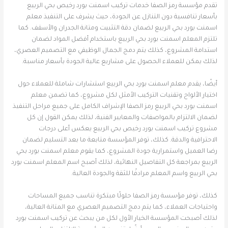
تقدم مؤسسة رمز الصفا خدمات تركيب اسمنت بورد رخيص بحي الربيع
بأسعار تنافسية دون التنازل عن الجودة، حيث يشرف على التنفيذ معلم
اسمنت بورد بحي الربيع لضمان دقة التثبيت ومتانة الجدران والأسقف. كما
تلتزم المعلم اسمنت بورد بحي الربيع باستخدام أفضل المواد لضمان
استدامة المشروع، كذلك يتم دمج الجمال الوظيفي مع التصميم العصري،
لذلك يمكن للعملاء الحصول على مشاريع عالية الجودة بأسعار مناسبة.
أيضًا، يقدم معلم اسمنت بورد بحي الربيع استشارات شاملة للعملاء حول
اختيار الألواح وتقنيات التركيب الأمثل لكل مشروع، كما تضمن معلم
اسمنت بورد بحي الربيع رمز الصفا الإشراف الكامل على جميع مراحل التنفيذ
لضمان الالتزام بالمواصفات والمعايير الفنية، لذلك يمكن القول إن كل
مشروع تركيب اسمنت بورد رخيص بحي الربيع يعكس أعلى درجات
الاحترافية والدقة. كذلك، توفر المؤسسة متابعة ما بعد التسليم لضمان
رضا العميل واستمرارية جودة المشروع، كما يقوم معلم اسمنت بورد بحي
الربيع بمراجعة كل التفاصيل النهائية، لذلك أصبح اسم المعلم اسمنت بورد
بحي الربيع واسم المعلم مرادفًا للثقة والجودة العالية.
كذلك، توفر مؤسسة رمز الصفا حلولًا مبتكرة تناسب جميع المساحات
واحتياجات العملاء، كما يتم دمج التصميم العصري مع المتانة العالية،
لذلك أصبحت المؤسسة الخيار الأول لكل من يبحث عن تركيب اسمنت بورد