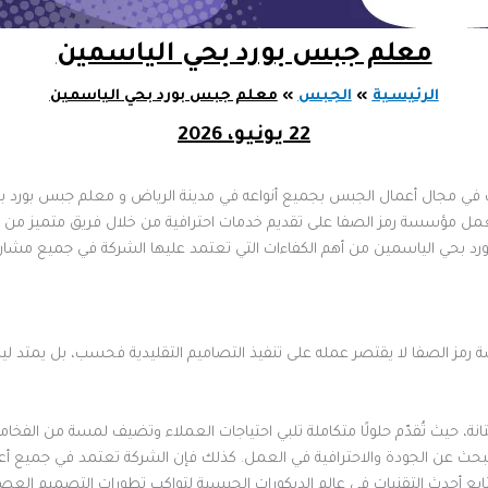
معلم جبس بورد بحي الياسمين
الرئيسية
الجبس
معلم جبس بورد بحي الياسمين
22 يونيو، 2026
في مجال أعمال الجبس بجميع أنواعه في مدينة الرياض و معلم جبس بورد بحي ا
تعمل مؤسسة رمز الصفا على تقديم خدمات احترافية من خلال فريق متميز من ا
رد بحي الياسمين من أهم الكفاءات التي تعتمد عليها الشركة في جميع مشاريع
مز الصفا لا يقتصر عمله على تنفيذ التصاميم التقليدية فحسب، بل يمتد لي
ة، حيث تُقدّم حلولًا متكاملة تلبي احتياجات العملاء وتضيف لمسة من الفخام
من يبحث عن الجودة والاحترافية في العمل. كذلك فإن الشركة تعتمد في جميع أ
تُتابع أحدث التقنيات في عالم الديكورات الجبسية لتواكب تطورات التصميم العص