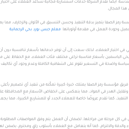
دسة. أيضًا تقدم الشركة خدمات استشارية مجانية تساعد العملاء على اختيا
ذا المجال.
رمز الصفا يتميز بدقة التنفيذ وحسن التنسيق في الألوان والزخارف، مما يم
العميل وجودة العمل في مقدمة أولوياتها.
معلم جبس بورد بحي الرحمانية
 في اختيار العملاء، لذلك سعت إلى أن توفر خدماتها بأسعار تنافسية دون 
الياسمين بأسعار مناسبة تراعي مختلف فئات العملاء، مع الحفاظ على مستوى
سة واضحة في التسعير تقوم على الشفافية الكاملة وعدم وجود أي تكاليف خف
يق مؤسسة رمز الصفا يمتلك خبرة كبيرة تمكّنه من تنفيذ أي تصميم بأعلى 
تقليل الهدر في المواد، مما ينعكس على انخفاض الأسعار مع المحافظة على 
التنفيذ، كما تقدم عروضًا خاصة للعملاء الجدد أو للمشاريع الكبيرة، مما يجعل
عمال في كل مرحلة من مراحلها، لضمان أن العمل يتم وفق المواصفات المطلوبة 
 والدقة والالتزام، كما أنه يتعامل مع العملاء بأسلوب راقٍ ومحترم، يضمن له