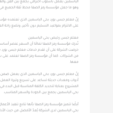
الياسمين يعمل بأسلوب احترافي يجمع بين الفن والهن
وهو ما جعل مؤسسة رمز الصفا محط ثقة الجميع في ه
إنّ معلم جبس بورد بحي الياسمين الذي تعتمده مؤسسة 
على الالتزام بمواعيد التسليم دون تأخير، وتضع راحة 
معلم جبس رخيص بحي الياسمين
تُدرك مؤسسة رمز الصفا تمامًا أن السعر عنصر أساسي
حرصت الشركة على أن تقدم خدمات معلم جبس بورد بحي 
من الشركات. كما أن مؤسسة رمز الصفا تعتمد على سيا
معها.
إنّ معلم جبس بورد بحي الياسمين الذي يعمل ضمن فر
أدوات ومعدات حديثة تساعد على تسريع وتيرة العمل و
المشروع بعناية لتحديد الكلفة المناسبة قبل البدء في 
بحي الياسمين يجمع بين الجودة والسعر المناسب.
أيضًا تتميز مؤسسة رمز الصفا بأنها تتابع تنفيذ الأ
بحي الياسمين لدى الشركة يُعدّ الأفضل من حيث الأداء