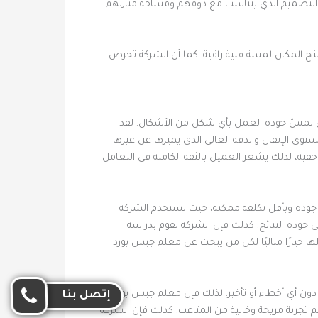
ر التصميم الذي يتناسب مع ذوقهم ومساحة منازلهم،
نح المكان لمسة فنية راقية. كما أن الشركة تحرص
أن تمسّ جودة العمل بأي شكل من الأشكال. لقد
 الإتقان والدقة العالي الذي يميزها عن غيرها
ية، لذلك يشعر العميل بالثقة الكاملة في التعامل
جودة وبأقل تكلفة ممكنة، حيث تستخدم الشركة
جودة النتائج. كذلك فإن الشركة تقوم بدراسة
ها خيارًا مثاليًا لكل من يبحث عن معلم جبس بورد
دون أي أخطاء أو تأخير. لذلك فإن معلم جبس بورد
إتصل بنا
م تجربة مريحة وخالية من المتاعب. كذلك فإن الشركة