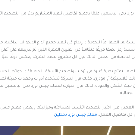
بحي الياسمين ملمًا بجميع تفاصيل تنفيذ المشاريع بدءًا من التصميم الأولي
 رمز الصفا رمزًا للجودة والإبداع في تنفيذ جميع أنواع الديكورات الداخلية،
سة رمز الصفا فريقًا متكاملاً من الفنيين المهرة الذين تم تدريبهم على أعل
اصيل الدقيقة في العمل، لذلك فإن كل مشروع تنفذه الشركة يعكس ذوقًا فنيًا را
صفا يتمتع بخبرة كبيرة في تركيب وتصميم الأسقف المعلقة والحوائط الجبسي
ء كانت كلاسيكية أو مودرن. كذلك فإن الشركة تستخدم أدوات ومعدات حديثة ت
ية من حيث الشكل والجودة. لذلك فإن اختيارك لمعلم جبس بورد بحي الياسمي
لجمالية.
عميل على اختيار التصميم الأنسب لمساحته وميزانيته، ويعمل معلم جبس بورد
في كل تفاصيل العمل.
معلم جبس بورد بحطين