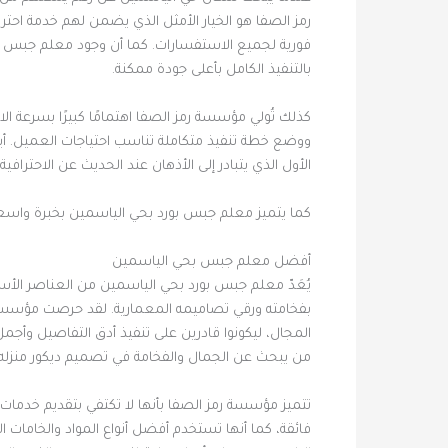
رمز الصفا هو الخيار الأمثل الذي يضمن لهم خدمة اح
فورية لجميع الاستفسارات. كما أن وجود معلم جبس 
بالتنفيذ الكامل بأعلى جودة ممكنة.
كذلك تُولي مؤسسة رمز الصفا اهتمامًا كبيرًا بسرعة 
ووضع خطة تنفيذ متكاملة تناسب احتياجات العميل. أي
الأول الذي يتبادر إلى الأذهان عند الحديث عن الاحترافي
كما يتميز معلم جبس بورد بحي الياسمين بخبرة واسعة 
أفضل معلم جبس بحي الياسمين
يُعَدّ معلم جبس بورد بحي الياسمين من العناصر الأس
بفخامته ورقي تصاميمه المعمارية. لقد حرصت مؤسسة 
المجال، ليكونوا قادرين على تنفيذ أدق التفاصيل وأجم
من يبحث عن الجمال والفخامة في تصميم ديكور منزله أو
تتميز مؤسسة رمز الصفا بأنها لا تكتفي بتقديم خدمات
فائقة، كما أنها تستخدم أفضل أنواع المواد والخامات