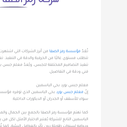
تُعَدّ
مؤسسة رمز الصفا
من أبرز الشركات التي اشتهرت 
تتطلب مستوى عاليًا من الحرفية والدقة في التنفيذ. 
تنفيذ التصاميم المختلفة للجبس، ويُعدّ معلم جبس بو
فني ودقة في التفاصيل.
معلم جبس بورد بحي الياسمين
إنّ
معلم جبس بورد
بحي الياسمين الذي توفره مؤسسة ر
سواء للأسقف أو الجدران أو الديكورات الداخلية.
كما تهتم مؤسسة رمز الصفا بالجمع بين الجمال والمتان
الياسمين التابع للشركة يُعتبر الاختيار الأمثل لكل 
ودوامه لسنوات طويلة دون تأثر بالعوامل البيئية، كما 