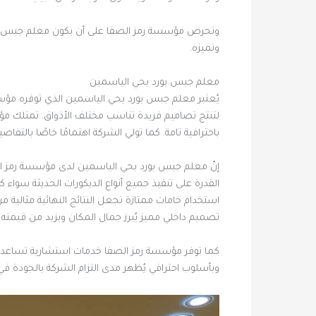
وتحرص مؤسسة رمز الصفا على أن يكون معلم جبس بورد 
وتميزه.
معلم جبس بورد بحي الياسمين
يُعتبر معلم جبس بورد بحي الياسمين الذي توفره مؤسسة
لتنتج تصاميم فريدة تناسب مختلف الأذواق. تمتلك مؤس
باحترافية تامة. كما تولي الشركة اهتمامًا خاصًا بالتف
إنّ معلم جبس بورد بحي الياسمين لدى مؤسسة رمز ال
القدرة على تنفيذ جميع أنواع الديكورات الحديثة سوا
استخدام خامات ممتازة تجعل النتائج النهائية مثال
تصميم داخلي مميز يُبرز جمال المكان ويزيد من قيمته ا
كما توفر مؤسسة رمز الصفا خدمات استشارية تساعد ال
وبأسلوب احترافي يُظهر مدى التزام الشركة بالجودة 