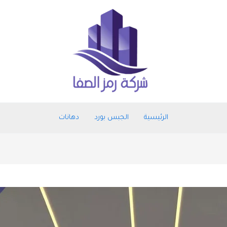
الرئيسية
الجبس بورد
دهانات