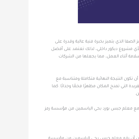
الصفا الذي يتميز بخبرة فنية عالية وقدرة على
ح لأي مشروع ديكور داخلي، لذلك تعتمد على أفضل
سلامة أثناء العمل، مما يجعلها من الشركات
تكون النتيجة النهائية متكاملة ومتناسبة مع
دة التي تمنح المكان مظهرًا فخمًا وجذابًا. كما
ن.
عامل مع معلم جبس بورد بحي الياسمين من مؤسسة رمز
دون أن رقم معلم جبس بحي الياسمين من مؤسسة