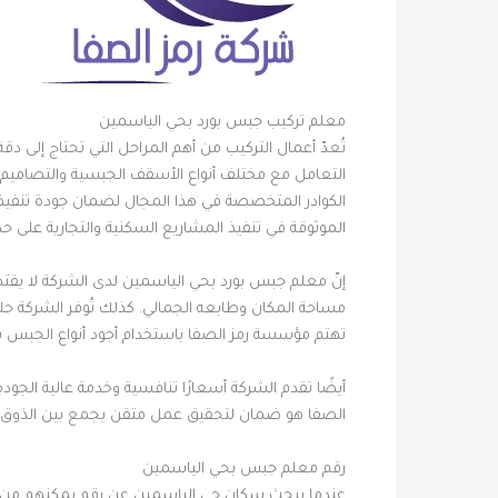
معلم تركيب جبس بورد بحي الياسمين
تُعدّ أعمال التركيب من أهم المراحل التي تحتاج إلى د
التعامل مع مختلف أنواع الأسقف الجبسية والتصاميم ا
الكوادر المتخصصة في هذا المجال لضمان جودة تنفيذ ت
الموثوقة في تنفيذ المشاريع السكنية والتجارية على حد
إنّ معلم جبس بورد بحي الياسمين لدى الشركة لا يقتص
مساحة المكان وطابعه الجمالي. كذلك تُوفر الشركة حلول
تهتم مؤسسة رمز الصفا باستخدام أجود أنواع الجبس بور
أيضًا تقدم الشركة أسعارًا تنافسية وخدمة عالية الج
الصفا هو ضمان لتحقيق عمل متقن يجمع بين الذوق ا
رقم معلم جبس بحي الياسمين
عندما يبحث سكان حي الياسمين عن رقم يمكنهم من 