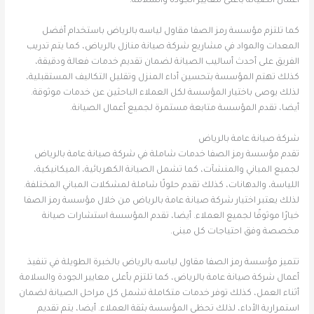
أعمال الصيانة بأعلى معايير الجودة والسلامة.
كما تلتزم مؤسسة رمز الصفا مقاول لياسه بالرياض باستخدام أفضل
المعدات والمواد في مشاريع شركة صيانة منازل بالرياض، كما يتم تدريب
الفريق على أحدث أساليب الصيانة لضمان تقديم خدمات فعالة ودقيقة،
كذلك تهتم المؤسسة بتحسين أداء المنزل وتقليل التكاليف المستقبلية،
لذلك يوصى باختيار المؤسسة لكل العملاء الباحثين عن خدمات موثوقة.
أيضا، تقدم المؤسسة متابعة مستمرة لجميع أعمال الصيانة.
شركة صيانة عامة بالرياض
تقدم مؤسسة رمز الصفا خدمات شاملة في شركة صيانة عامة بالرياض
لجميع المباني والمنشآت، كما تشمل الصيانة الكهربائية، الميكانيكية،
اللياسة، والدهانات، كذلك تقدم حلولًا شاملة لمشكلات المباني المختلفة.
لذلك يعتبر اختيار شركة صيانة عامة بالرياض من خلال مؤسسة رمز الصفا
خيارًا موثوقًا لجميع العملاء. أيضا، تقدم المؤسسة استشارات صيانة
مخصصة وفق احتياجات كل مبنى.
تتميز مؤسسة رمز الصفا مقاول لياسه بالرياض بالخبرة الطويلة في تنفيذ
أعمال شركة صيانة عامة بالرياض، كما تلتزم بأعلى معايير الجودة والسلامة
أثناء العمل، كذلك توفر خدمات متكاملة تشمل كل مراحل الصيانة لضمان
استمرارية الأداء، لذلك تحظى المؤسسة بثقة العملاء. أيضا، يتم تقديم