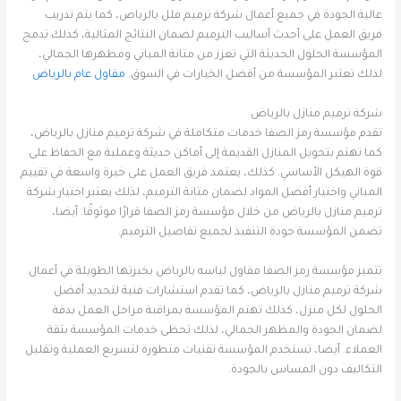
عالية الجودة في جميع أعمال شركة ترميم فلل بالرياض، كما يتم تدريب
فريق العمل على أحدث أساليب الترميم لضمان النتائج المثالية، كذلك تدمج
المؤسسة الحلول الحديثة التي تعزز من متانة المباني ومظهرها الجمالي،
لذلك تعتبر المؤسسة من أفضل الخيارات في السوق.
مقاول عام بالرياض
شركة ترميم منازل بالرياض
تقدم مؤسسة رمز الصفا خدمات متكاملة في شركة ترميم منازل بالرياض،
كما تهتم بتحويل المنازل القديمة إلى أماكن حديثة وعملية مع الحفاظ على
قوة الهيكل الأساسي. كذلك، يعتمد فريق العمل على خبرة واسعة في تقييم
المباني واختيار أفضل المواد لضمان متانة الترميم، لذلك يعتبر اختيار شركة
ترميم منازل بالرياض من خلال مؤسسة رمز الصفا قرارًا موثوقًا. أيضا،
تضمن المؤسسة جودة التنفيذ لجميع تفاصيل الترميم.
تتميز مؤسسة رمز الصفا مقاول لياسه بالرياض بخبرتها الطويلة في أعمال
شركة ترميم منازل بالرياض، كما تقدم استشارات فنية لتحديد أفضل
الحلول لكل منزل، كذلك تهتم المؤسسة بمراقبة مراحل العمل بدقة
لضمان الجودة والمظهر الجمالي، لذلك تحظى خدمات المؤسسة بثقة
العملاء. أيضا، تستخدم المؤسسة تقنيات متطورة لتسريع العملية وتقليل
التكاليف دون المساس بالجودة.