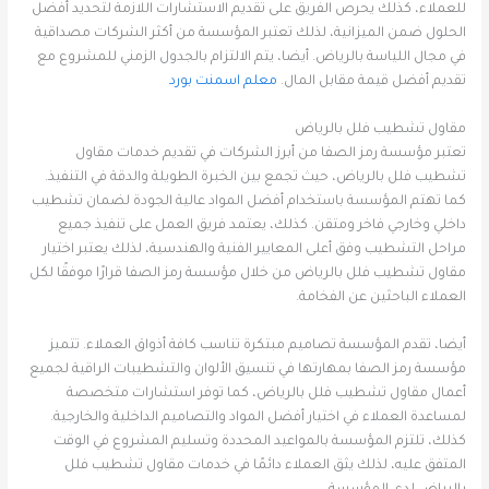
للعملاء، كذلك يحرص الفريق على تقديم الاستشارات اللازمة لتحديد أفضل
الحلول ضمن الميزانية، لذلك تعتبر المؤسسة من أكثر الشركات مصداقية
في مجال اللياسة بالرياض. أيضا، يتم الالتزام بالجدول الزمني للمشروع مع
تقديم أفضل قيمة مقابل المال.
معلم اسمنت بورد
مقاول تشطيب فلل بالرياض
تعتبر مؤسسة رمز الصفا من أبرز الشركات في تقديم خدمات مقاول
تشطيب فلل بالرياض، حيث تجمع بين الخبرة الطويلة والدقة في التنفيذ.
كما تهتم المؤسسة باستخدام أفضل المواد عالية الجودة لضمان تشطيب
داخلي وخارجي فاخر ومتقن. كذلك، يعتمد فريق العمل على تنفيذ جميع
مراحل التشطيب وفق أعلى المعايير الفنية والهندسية، لذلك يعتبر اختيار
مقاول تشطيب فلل بالرياض من خلال مؤسسة رمز الصفا قرارًا موفقًا لكل
العملاء الباحثين عن الفخامة.
أيضا، تقدم المؤسسة تصاميم مبتكرة تناسب كافة أذواق العملاء. تتميز
مؤسسة رمز الصفا بمهارتها في تنسيق الألوان والتشطيبات الراقية لجميع
أعمال مقاول تشطيب فلل بالرياض، كما توفر استشارات متخصصة
لمساعدة العملاء في اختيار أفضل المواد والتصاميم الداخلية والخارجية.
كذلك، تلتزم المؤسسة بالمواعيد المحددة وتسليم المشروع في الوقت
المتفق عليه، لذلك يثق العملاء دائمًا في خدمات مقاول تشطيب فلل