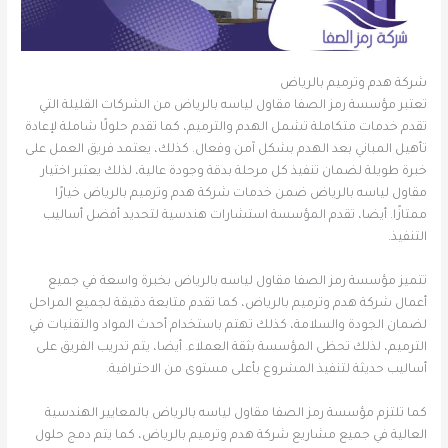
شركة هدم وترميم بالرياض
تعتبر مؤسسة رمز الصفا مقاول لياسه بالرياض من الشركات القليلة التي
تقدم خدمات متكاملة تشمل الهدم والترميم، كما تقدم حلولًا شاملة لإعادة
تأهيل المباني بعد الهدم بشكل آمن وفعال. كذلك، يعتمد فريق العمل على
خبرة طويلة لضمان تنفيذ كل مرحلة بدقة وجودة عالية، لذلك يعتبر اختيار
مقاول لياسه بالرياض ضمن خدمات شركة هدم وترميم بالرياض خيارًا
ممتازًا. أيضا، تقدم المؤسسة استشارات هندسية لتحديد أفضل أساليب
التنفيذ.
تتميز مؤسسة رمز الصفا مقاول لياسه بالرياض بخبرة واسعة في جميع
أعمال شركة هدم وترميم بالرياض، كما تقدم متابعة دقيقة لجميع المراحل
لضمان الجودة والسلامة، كذلك تهتم باستخدام أحدث المواد والتقنيات في
الترميم، لذلك تحظى المؤسسة بثقة العملاء. أيضا، يتم تدريب الفريق على
أساليب حديثة لتنفيذ المشروع بأعلى مستوى من الاحترافية.
كما تلتزم مؤسسة رمز الصفا مقاول لياسه بالرياض بالمعايير الهندسية
العالية في جميع مشاريع شركة هدم وترميم بالرياض، كما يتم دمج حلول