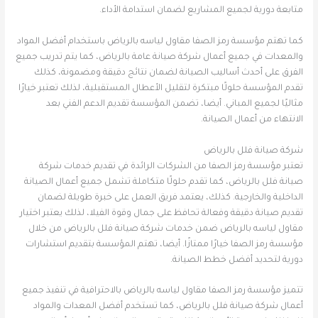
متابعة دورية لجميع المشاريع لضمان استدامة الأداء.
كما تهتم مؤسسة رمز الصفا مقاول لياسه بالرياض باستخدام أفضل المواد
والمعدات في جميع أعمال شركة صيانة عامة بالرياض، كما يتم تدريب جميع
الفرق على أحدث أساليب الصيانة لضمان نتائج دقيقة ومضمونة، كذلك
تقدم المؤسسة حلولًا مبتكرة لتقليل الأعطال المستقبلية، لذلك تعتبر خيارًا
مثاليًا لجميع المباني. أيضا، تضمن المؤسسة تقديم الدعم الفني بعد
الانتهاء من أعمال الصيانة.
شركة صيانة فلل بالرياض
تعتبر مؤسسة رمز الصفا من الشركات الرائدة في تقديم خدمات شركة
صيانة فلل بالرياض، كما تقدم حلولًا متكاملة تشمل جميع أعمال الصيانة
الداخلية والخارجية. كذلك، يعتمد فريق العمل على خبرة طويلة لضمان
تقديم صيانة دقيقة وفعالة تحافظ على جمال وقوة الفيلا، لذلك يعتبر اختيار
مقاول لياسه بالرياض ضمن خدمات شركة صيانة فلل بالرياض من خلال
مؤسسة رمز الصفا خيارًا ممتازًا. أيضا، تهتم المؤسسة بتقديم استشارات
دورية لتحديد أفضل خطط الصيانة.
تتميز مؤسسة رمز الصفا مقاول لياسه بالرياض بالاحترافية في تنفيذ جميع
أعمال شركة صيانة فلل بالرياض، كما تستخدم أفضل المعدات والمواد