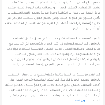
جميع أنواع المباني السكنية والتجارية، كما تهتم بتقديم حلول متكاملة
تشمل الأرضيات، الأسقف، الجدران، والدهانات عالية الجودة. كذلك، يعتمد
فريق العمل على مهارات احترافية وخبرة طويلة لضمان تنفيذ التشطيبات
بأعلى مستوى من الجودة، لذلك يوصى باختيار مقاول تشطيب بالرياض من
خلال مؤسسة رمز الصفا. أيضا، يتم الالتزام بمواعيد التسليم المحددة لتجنب
أي تأخير في المشاريع.
تقدم مؤسسة رمز الصفا استشارات شاملة في مجال مقاول تشطيب
بالرياض، كما تساعد العملاء في اختيار المواد والتصاميم التي تتناسب مع
طابع المبنى وميزانية العميل. كذلك، تضمن المؤسسة استخدام مواد ذات
جودة عالية مقاومة للرطوبة والصدمات، لذلك تعتبر مقاول تشطيب
بالرياض لديها من أفضل الخدمات في الرياض. أيضا، يحرص الفريق على
دمج أحدث الأساليب الحديثة لتجميل المباني وإضفاء لمسة فنية رائعة.
كما تقدم مؤسسة رمز الصفا متابعة دقيقة لجميع مراحل مقاول تشطيب
بالرياض لضمان الجودة الكاملة، كما تهتم المؤسسة بتدريب العمال على
أحدث الأساليب لضمان نتائج مثالية، كذلك تلتزم المؤسسة بالمعايير البيئية
والسلامة المهنية، لذلك يحظى العملاء بثقة كبيرة في خدمات التشطيب.
أيضا، يمكن للعملاء طلب تصميمات مخصصة لتلبي جميع احتياجاتهم
الخاصة.
مقاول هدم