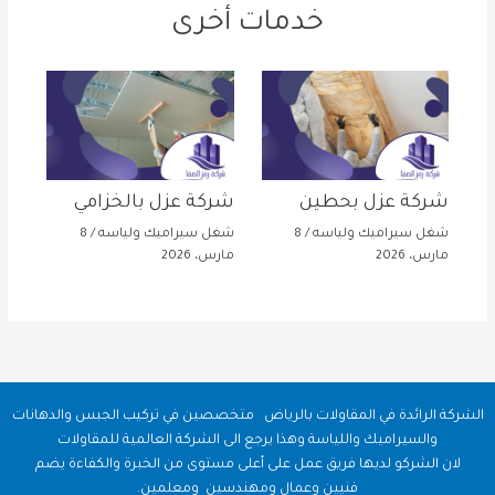
خدمات أخرى
شركة عزل بحطين
شركة عزل بالخزامي
شغل سيراميك ولياسه
/
8
شغل سيراميك ولياسه
/
8
مارس، 2026
مارس، 2026
الشركة الرائدة في المقاولات بالرياض متخصصين في تركيب الجبس والدهانات
والسيراميك واللياسة وهذا يرجع الى الشركة العالمية للمقاولات
لان الشركو لديها فريق عمل على أعلى مستوى من الخبرة والكفاءة يضم
فنيين وعمال ومهندسين ومعلمين.