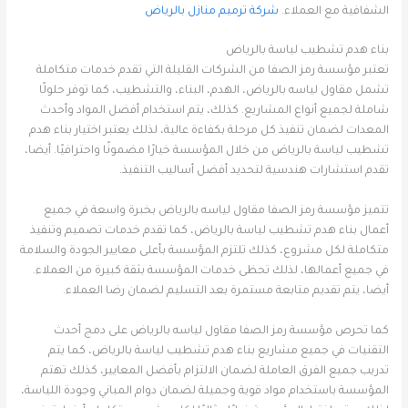
الشفافية مع العملاء.
شركة ترميم منازل بالرياض
بناء هدم تشطيب لياسة بالرياض
تعتبر مؤسسة رمز الصفا من الشركات القليلة التي تقدم خدمات متكاملة
تشمل مقاول لياسه بالرياض، الهدم، البناء، والتشطيب، كما توفر حلولًا
شاملة لجميع أنواع المشاريع. كذلك، يتم استخدام أفضل المواد وأحدث
المعدات لضمان تنفيذ كل مرحلة بكفاءة عالية، لذلك يعتبر اختيار بناء هدم
تشطيب لياسة بالرياض من خلال المؤسسة خيارًا مضمونًا واحترافيًا. أيضا،
تقدم استشارات هندسية لتحديد أفضل أساليب التنفيذ.
تتميز مؤسسة رمز الصفا مقاول لياسه بالرياض بخبرة واسعة في جميع
أعمال بناء هدم تشطيب لياسة بالرياض، كما تقدم خدمات تصميم وتنفيذ
متكاملة لكل مشروع، كذلك تلتزم المؤسسة بأعلى معايير الجودة والسلامة
في جميع أعمالها، لذلك تحظى خدمات المؤسسة بثقة كبيرة من العملاء.
أيضا، يتم تقديم متابعة مستمرة بعد التسليم لضمان رضا العملاء.
كما تحرص مؤسسة رمز الصفا مقاول لياسه بالرياض على دمج أحدث
التقنيات في جميع مشاريع بناء هدم تشطيب لياسة بالرياض، كما يتم
تدريب جميع الفرق العاملة لضمان الالتزام بأفضل المعايير، كذلك تهتم
المؤسسة باستخدام مواد قوية وجميلة لضمان دوام المباني وجودة اللياسة،