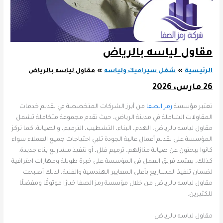
مقاول لياسه بالرياض
الرئيسية
شغل سيراميك ولياسه
مقاول لياسه بالرياض
26 مارس، 2026
تعتبر مؤسسة
رمز الصفا
من أبرز الشركات المتخصصة في تقديم خدمات
المقاولات الشاملة في مدينة الرياض، حيث تقدم مجموعة متكاملة تشمل
مقاول لياسه بالرياض، الهدم، البناء، التشطيب، الترميم، والصيانة. كما تركز
المؤسسة على تقديم أعمال عالية الجودة تلبي احتياجات جميع العملاء سواء
كانوا يبحثون عن صيانة منازلهم، ترميم فلل، أو تنفيذ مشاريع بناء جديدة.
كذلك، يعتمد فريق العمل في المؤسسة على خبرة طويلة ومهارات احترافية
لضمان تنفيذ المشاريع بأعلى المعايير الهندسية والفنية، لذلك أصبحت
مقاول لياسه بالرياض من خلال مؤسسة رمز الصفا خيارًا موثوقًا ومفضلًا
للكثيرين.
مقاول لياسه بالرياض