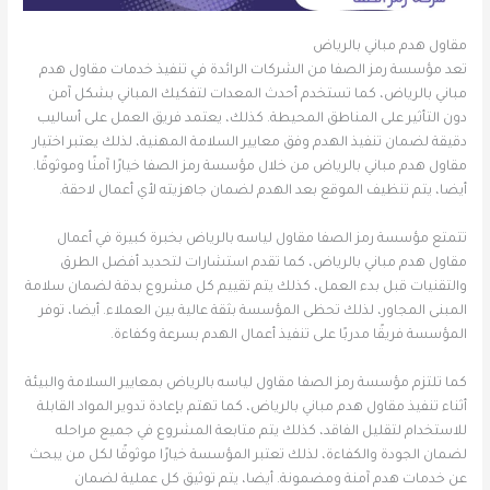
مقاول هدم مباني بالرياض
تعد مؤسسة رمز الصفا من الشركات الرائدة في تنفيذ خدمات مقاول هدم
مباني بالرياض، كما تستخدم أحدث المعدات لتفكيك المباني بشكل آمن
دون التأثير على المناطق المحيطة. كذلك، يعتمد فريق العمل على أساليب
دقيقة لضمان تنفيذ الهدم وفق معايير السلامة المهنية، لذلك يعتبر اختيار
مقاول هدم مباني بالرياض من خلال مؤسسة رمز الصفا خيارًا آمنًا وموثوقًا.
أيضا، يتم تنظيف الموقع بعد الهدم لضمان جاهزيته لأي أعمال لاحقة.
تتمتع مؤسسة رمز الصفا مقاول لياسه بالرياض بخبرة كبيرة في أعمال
مقاول هدم مباني بالرياض، كما تقدم استشارات لتحديد أفضل الطرق
والتقنيات قبل بدء العمل، كذلك يتم تقييم كل مشروع بدقة لضمان سلامة
المبنى المجاور، لذلك تحظى المؤسسة بثقة عالية بين العملاء. أيضا، توفر
المؤسسة فريقًا مدربًا على تنفيذ أعمال الهدم بسرعة وكفاءة.
كما تلتزم مؤسسة رمز الصفا مقاول لياسه بالرياض بمعايير السلامة والبيئة
أثناء تنفيذ مقاول هدم مباني بالرياض، كما تهتم بإعادة تدوير المواد القابلة
للاستخدام لتقليل الفاقد، كذلك يتم متابعة المشروع في جميع مراحله
لضمان الجودة والكفاءة، لذلك تعتبر المؤسسة خيارًا موثوقًا لكل من يبحث
عن خدمات هدم آمنة ومضمونة. أيضا، يتم توثيق كل عملية لضمان