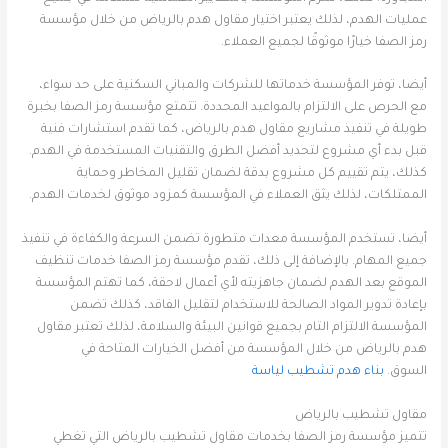
عمليات الهدم، لذلك يعتبر اختيار مقاول هدم بالرياض من خلال مؤسسة
رمز الصفا خيارًا موثوقًا لجميع العملاء.
أيضا، توفر المؤسسة خدماتها للشركات والمباني السكنية على حد سواء،
مع الحرص على الالتزام بالمواعيد المحددة. تتمتع مؤسسة رمز الصفا بخبرة
طويلة في تنفيذ مشاريع مقاول هدم بالرياض، كما تقدم استشارات فنية
قبل بدء أي مشروع لتحديد أفضل الطرق والتقنيات المستخدمة في الهدم.
كذلك، يتم تقييم كل مشروع بدقة لضمان تقليل المخاطر وحماية
الممتلكات، لذلك يثق العملاء في المؤسسة كمزود موثوق لخدمات الهدم.
أيضا، تستخدم المؤسسة معدات متطورة تضمن السرعة والكفاءة في تنفيذ
جميع المهام. بالإضافة إلى ذلك، تقدم مؤسسة رمز الصفا خدمات تنظيف
الموقع بعد الهدم لضمان جاهزيته لأي أعمال لاحقة، كما تهتم المؤسسة
بإعادة تدوير المواد الصالحة للاستخدام لتقليل الفاقد، كذلك تضمن
المؤسسة الالتزام التام بجميع قوانين البيئة والسلامة، لذلك تعتبر مقاول
هدم بالرياض من خلال المؤسسة من أفضل الخيارات المتاحة في
السوق.
بناء هدم تشطيب لياسة
مقاول تشطيب بالرياض
تتميز مؤسسة رمز الصفا بخدمات مقاول تشطيب بالرياض التي تغطي