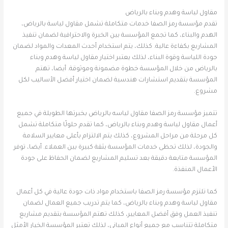
مقاول لياسة وهدم وبناء بالرياض
تقدم مؤسسة رمز الصفا خدمات متكاملة تشمل مقاول لياسة بالرياض،
الهدم والبناء، كما تجمع المؤسسة بين الخبرة والاحترافية لضمان تنفيذ
المشاريع بكفاءة عالية. كذلك، يتم استخدام أحدث المعدات والمواد لضمان
جودة اللياسة وقوة البناء، لذلك يعتبر اختيار مقاول لياسة وهدم وبناء
بالرياض من خلال المؤسسة خطوة مضمونة وموثوقة. أيضا، تهتم
المؤسسة بتقديم استشارات هندسية لضمان اختيار أفضل الأساليب لكل
مشروع.
تتميز مؤسسة رمز الصفا مقاول لياسه بالرياض بخبرتها الطويلة في جميع
أعمال مقاول لياسة وهدم وبناء بالرياض، كما تقدم حلولًا متكاملة تشمل
كل مرحلة من مراحل المشروع، كذلك يتم الالتزام بأعلى معايير السلامة
والجودة، لذلك تحظى خدمات المؤسسة بثقة كبيرة بين العملاء. أيضا، توفر
المؤسسة متابعة دقيقة بعد تسليم المشاريع لضمان الحفاظ على جودة
الأعمال المنفذة.
كما تلتزم مؤسسة رمز الصفا باستخدام مواد ذات جودة عالية في كل أعمال
مقاول لياسة وهدم وبناء بالرياض، كما يتم تدريب جميع العمال لضمان
تنفيذ العمل وفق أفضل المعايير، كذلك تهتم المؤسسة بتقديم مشاريع
متكاملة تتناسب مع جميع أنواع المباني، لذلك تعتبر المؤسسة الخيار الأمثل