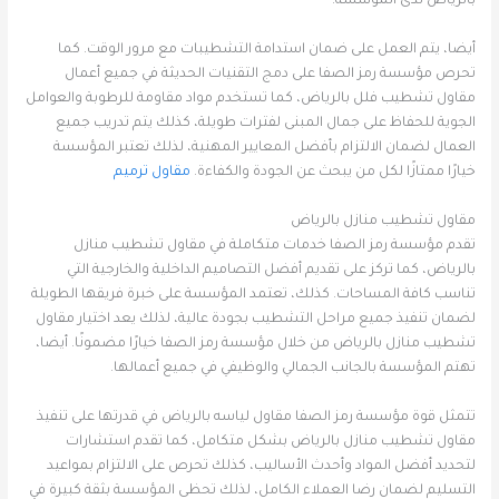
بالرياض لدى المؤسسة.
أيضا، يتم العمل على ضمان استدامة التشطيبات مع مرور الوقت. كما
تحرص مؤسسة رمز الصفا على دمج التقنيات الحديثة في جميع أعمال
مقاول تشطيب فلل بالرياض، كما تستخدم مواد مقاومة للرطوبة والعوامل
الجوية للحفاظ على جمال المبنى لفترات طويلة، كذلك يتم تدريب جميع
العمال لضمان الالتزام بأفضل المعايير المهنية، لذلك تعتبر المؤسسة
خيارًا ممتازًا لكل من يبحث عن الجودة والكفاءة.
مقاول ترميم
مقاول تشطيب منازل بالرياض
تقدم مؤسسة رمز الصفا خدمات متكاملة في مقاول تشطيب منازل
بالرياض، كما تركز على تقديم أفضل التصاميم الداخلية والخارجية التي
تناسب كافة المساحات. كذلك، تعتمد المؤسسة على خبرة فريقها الطويلة
لضمان تنفيذ جميع مراحل التشطيب بجودة عالية، لذلك يعد اختيار مقاول
تشطيب منازل بالرياض من خلال مؤسسة رمز الصفا خيارًا مضمونًا. أيضا،
تهتم المؤسسة بالجانب الجمالي والوظيفي في جميع أعمالها.
تتمثل قوة مؤسسة رمز الصفا مقاول لياسه بالرياض في قدرتها على تنفيذ
مقاول تشطيب منازل بالرياض بشكل متكامل، كما تقدم استشارات
لتحديد أفضل المواد وأحدث الأساليب، كذلك تحرص على الالتزام بمواعيد
التسليم لضمان رضا العملاء الكامل، لذلك تحظى المؤسسة بثقة كبيرة في