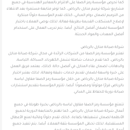
كما تحرص مؤسسة رمز الصفا على الالتزام بالمعايير الهندسية في جميع
مشاريع شركة ترميم منازل بالرياض، كما توفر متابعة مستمرة بعد الانتهاء
من الترميم لضمان دوام المباني، كذلك تقدم المؤسسة حلولًا مبتكرة
لإصلاح المشكلات القديمة بطريقة فعالة، لذلك يوصي العملاء باختيار
المؤسسة لضمان أفضل النتائج. أيضا، يتم تدريب العمال على استخدام
أفضل المعدات والمواد الحديثة.
شركة صيانة منازل بالرياض
تعتبر مؤسسة رمز الصفا من الشركات الرائدة في مجال شركة صيانة منازل
بالرياض، كما تقدم خدمات شاملة تشمل الكهرباء، السباكة، اللياسة،
والدهانات لضمان بقاء المنازل في أفضل حالة. كذلك، يعتمد فريق العمل
على خبرة واسعة لضمان تقديم خدمات دقيقة وفعالة، لذلك يعتبر اختيار
شركة صيانة منازل بالرياض من خلال مؤسسة رمز الصفا مقاول لياسه
بالرياض قرارًا موثوقًا ومضمونًا. أيضا، تلتزم المؤسسة بتقديم استشارات
صيانة دورية للحفاظ على المباني.
تتمتع مؤسسة رمز الصفا مقاول لياسه بالرياض بخبرة طويلة في جميع
أعمال شركة صيانة منازل بالرياض، كما تهتم بالمتابعة الدورية لجميع
الأنظمة لضمان تشغيلها بكفاءة، كذلك تقدم حلولًا وقائية لمنع الأعطال
المستقبلية، لذلك تحظى المؤسسة بثقة العملاء. أيضا، يتم تنفيذ جميع