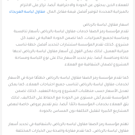
للعملاء الذين يبحثون عن الجودة والاحترافية. أيضا، تركز على الالتزام
بالميزانية المحددة لتوفير أفضل قيمة مقابل المال.
مقاول لياسه العريجاء
اسعار مقاول لياسة بالرياض
تقدم مؤسسة رمز الصفا خدمات مقاول لياسة بالرياض بأسعار تنافسية
ومناسبة لجميع الميزانيات، كما تضمن الجودة العالية في تنفيذ كل
مشروع، كذلك تقدم المؤسسة استشارات لتحديد أفضل خطة تناسب
ميزانية العميل، لذلك يمكن القول إن أسعار مقاول لياسة بالرياض لديها
عادلة ومنافسة. أيضا، يتم تحديد الأسعار بناءً على نوع اللياسة ومساحة
المشروع لضمان الشفافية مع العملاء.
كما تقدم مؤسسة رمز الصفا مقاول لياسه بالرياض خططًا مرنة في الأسعار
لخدمات مقاول لياسة بالرياض لتناسب جميع احتياجات العملاء، كما يمكن
تعديل الأسعار حسب متطلبات المشروع ودرجة التعقيد، كذلك تضمن
المؤسسة تقديم أعلى مستوى من الجودة مع الحفاظ على التكاليف، لذلك
يثق العملاء بخدمات المؤسسة دائمًا. أيضا، يتم تقديم عروض خاصة لبعض
المشاريع الكبيرة لتقليل التكلفة دون المساس بالجودة.
تهتم مؤسسة رمز الصفا مقاول لياسه بالرياض بالشفافية في تحديد أسعار
مقاول لياسة بالرياض، كما تقدم مقارنة واضحة بين الخيارات المختلفة