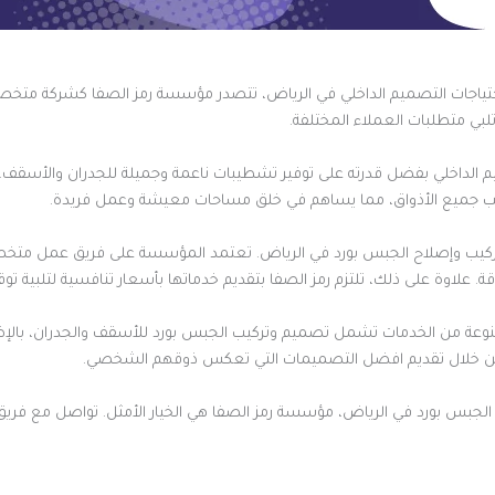
ياجات التصميم الداخلي في الرياض، تتصدر مؤسسة رمز الصفا كشركة متخ
تلبي متطلبات العملاء المختلفة.
 الداخلي بفضل قدرته على توفير تشطيبات ناعمة وجميلة للجدران والأسقف. با
سب جميع الأذواق، مما يساهم في خلق مساحات معيشة وعمل فريدة.
تركيب وإصلاح الجبس بورد في الرياض. تعتمد المؤسسة على فريق عمل متخص
علاوة على ذلك، تلتزم رمز الصفا بتقديم خدماتها بأسعار تنافسية لتلبية توق
نوعة من الخدمات تشمل تصميم وتركيب الجبس بورد للأسقف والجدران، بالإضافة
من خلال تقديم افضل التصميمات التي تعكس ذوقهم الشخصي.
الم الجبس بورد في الرياض، مؤسسة رمز الصفا هي الخيار الأمثل. تواصل مع ف