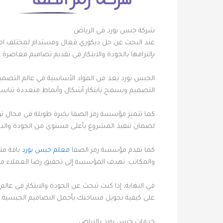
شركة جبس بورد في الرياض
عند البحث عن حل ديكوري فعال ومستدام لمختلف احت
بإلتزامها بالجودة والابتكار في تقديم تصاميم معاصرة 
الجبس بورد يعد من المواد الأساسية في عالم التصميم
التصميم ويسمح بابتكار أشكال وأنماط متعددة تنا
كما تتميز مؤسسة رمز الصفا بخبرة طويلة في مجال 
لضمان تنفيذ المشروع بأعلى مستوى من الجودة والدقة. 
كما تقدم مؤسسة رمز الصفا
معلم جبس بورد
باقة مت
والمكاتب. تهدف المؤسسة إلى تحقيق رضا العملاء 
في النهاية، إذا كنت تبحث عن الجودة والابتكار في ع
على كيفية تحويل مساحتك بأجمل التصاميم الجبسية.
خدمات جبس بورد بالرياض