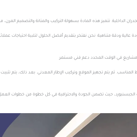
ران الداخلية. تتميز هذه المادة بسهولة التركيب والمتانة والتصميم المرن، م
عالية ودقة متناهية. نحن نفتخر بتقديم أفضل الحلول لتلبية احتياجات عملائ
يذ مشاريع في الوقت المحدد دعم فني مستمر
لمناسب. ثم يتم تجهيز الموقع وتركيب الإطار المعدني. بعد ذلك، يتم تثبيت
 الجبسنبورد، حيث تضمن الجودة والاحترافية في كل خطوة من خطوات العمل.