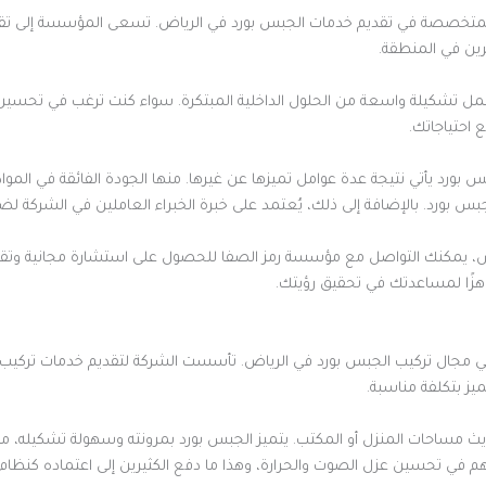
لمتخصصة في تقديم خدمات الجبس بورد في الرياض. تسعى المؤسسة إلى تقدي
رين في المنطقة.
مل تشكيلة واسعة من الحلول الداخلية المبتكرة. سواء كنت ترغب في تح
 احتياجاتك.
س بورد يأتي نتيجة عدة عوامل تميزها عن غيرها. منها الجودة الفائقة في ال
بورد. بالإضافة إلى ذلك، يُعتمد على خبرة الخبراء العاملين في الشركة لضما
، يمكنك التواصل مع مؤسسة رمز الصفا للحصول على استشارة مجانية وتقدي
هزًا لمساعدتك في تحقيق رؤيتك.
ي مجال تركيب الجبس بورد في الرياض. تأسست الشركة لتقديم خدمات تركيب ا
ميز بتكلفة مناسبة.
حديث مساحات المنزل أو المكتب. يتميز الجبس بورد بمرونته وسهولة تشكيله، م
هم في تحسين عزل الصوت والحرارة، وهذا ما دفع الكثيرين إلى اعتماده كنظام 