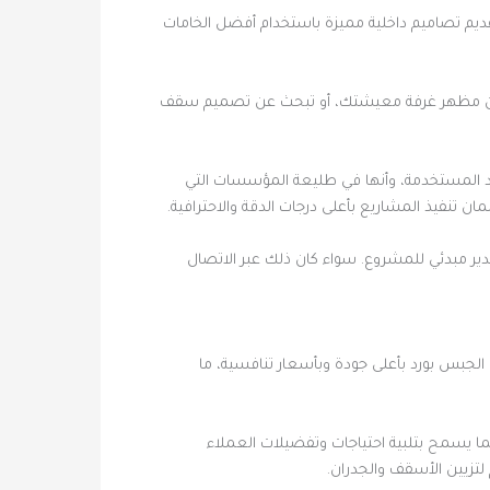
م تصاميم داخلية مميزة باستخدام أفضل الخامات
سين مظهر غرفة معيشتك، أو تبحث عن تصميم سقف
مواد المستخدمة، وأنها في طليعة المؤسسات التي
ن تنفيذ المشاريع بأعلى درجات الدقة والاحترافية.
ر مبدئي للمشروع. سواء كان ذلك عبر الاتصال
لجبس بورد بأعلى جودة وبأسعار تنافسية، ما
ما يسمح بتلبية احتياجات وتفضيلات العملاء
لتزيين الأسقف والجدران.