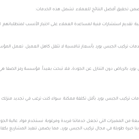
من تحقيق أفضل النتائج للعملاء. تشمل هذه الخدمات:
ية. تقديم استشارات فنية لمساعدة العملاء على اختيار الأنسب لمتطلباتهم. ا
دمات تركيب الجبس بورد بأسعار تنافسية لا تثقل كاهل العميل. تعمل المؤسس
د بالرياض دون التنازل عن الجودة، فلا تبحث بعيداً. مؤسسة رمز الصفا هي ال
ركيب الجبس بورد بأقل تكلفة ممكنة. سواء كنت ترغب في تجديد منزلك أو 
من المميزات التي تجعل خدماتنا فريدة ومرغوبة. نستخدم مواد عالية الجودة 
نا خبرة طويلة في مجال تركيب الجبس بورد، مما يضمن تنفيذ المشاريع بكفاءة 