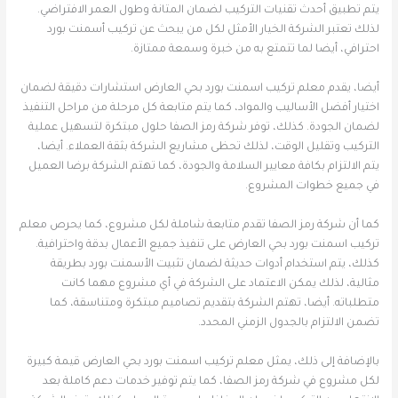
يتم تطبيق أحدث تقنيات التركيب لضمان المتانة وطول العمر الافتراضي.
لذلك تعتبر الشركة الخيار الأمثل لكل من يبحث عن تركيب أسمنت بورد
احترافي، أيضا لما تتمتع به من خبرة وسمعة ممتازة.
أيضا، يقدم معلم تركيب اسمنت بورد بحي العارض استشارات دقيقة لضمان
اختيار أفضل الأساليب والمواد، كما يتم متابعة كل مرحلة من مراحل التنفيذ
لضمان الجودة. كذلك، توفر شركة رمز الصفا حلول مبتكرة لتسهيل عملية
التركيب وتقليل الوقت، لذلك تحظى مشاريع الشركة بثقة العملاء. أيضا،
يتم الالتزام بكافة معايير السلامة والجودة، كما تهتم الشركة برضا العميل
في جميع خطوات المشروع.
كما أن شركة رمز الصفا تقدم متابعة شاملة لكل مشروع، كما يحرص معلم
تركيب اسمنت بورد بحي العارض على تنفيذ جميع الأعمال بدقة واحترافية.
كذلك، يتم استخدام أدوات حديثة لضمان تثبيت الأسمنت بورد بطريقة
مثالية، لذلك يمكن الاعتماد على الشركة في أي مشروع مهما كانت
متطلباته. أيضا، تهتم الشركة بتقديم تصاميم مبتكرة ومتناسقة، كما
تضمن الالتزام بالجدول الزمني المحدد.
بالإضافة إلى ذلك، يمثل معلم تركيب اسمنت بورد بحي العارض قيمة كبيرة
لكل مشروع في شركة رمز الصفا، كما يتم توفير خدمات دعم كاملة بعد