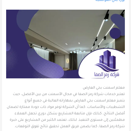
بورد بحي المونسية
معلم اسمنت بحي العارض
تعتبر خدمات شركة رمز الصفا في مجال الأسمنت من بين الأفضل، حيث
يتميز معلم اسمنت بحي العارض بمهاراته العالية في جميع أنواع
التشطيبات والأساسات. كما أن الشركة توفر مواد ذات جودة ممتازة لضمان
أفضل النتائج، كذلك فإن متابعة المشاريع بشكل دوري تجعل العملاء
مطمئنين إلى مستوى التنفيذ. لذلك، تعتمد الكثير من المشاريع على خبرة
شركة رمز الصفا، كما يضمن فريق العمل تحقيق نتائج تفوق التوقعات.