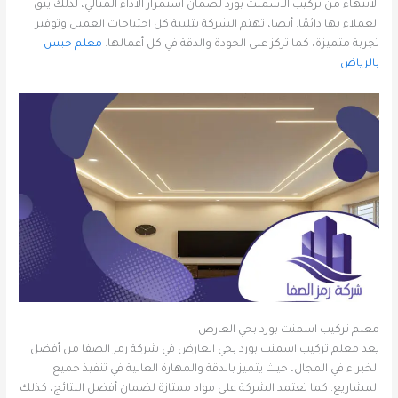
الانتهاء من تركيب الأسمنت بورد لضمان استمرار الأداء المثالي، لذلك يثق
العملاء بها دائمًا. أيضا، تهتم الشركة بتلبية كل احتياجات العميل وتوفير
تجربة متميزة، كما تركز على الجودة والدقة في كل أعمالها.
معلم جبس
بالرياض
معلم تركيب اسمنت بورد بحي العارض
يعد معلم تركيب اسمنت بورد بحي العارض في شركة رمز الصفا من أفضل
الخبراء في المجال، حيث يتميز بالدقة والمهارة العالية في تنفيذ جميع
المشاريع. كما تعتمد الشركة على مواد ممتازة لضمان أفضل النتائج، كذلك