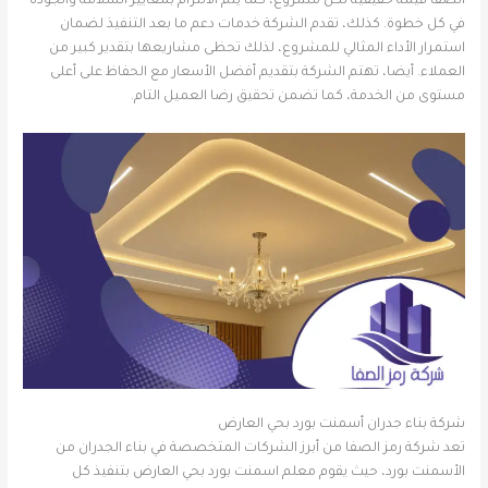
الصفا قيمة حقيقية لكل مشروع، كما يتم الالتزام بمعايير السلامة والجودة
في كل خطوة. كذلك، تقدم الشركة خدمات دعم ما بعد التنفيذ لضمان
استمرار الأداء المثالي للمشروع، لذلك تحظى مشاريعها بتقدير كبير من
العملاء. أيضا، تهتم الشركة بتقديم أفضل الأسعار مع الحفاظ على أعلى
مستوى من الخدمة، كما تضمن تحقيق رضا العميل التام.
شركة بناء جدران أسمنت بورد بحي العارض
تعد شركة رمز الصفا من أبرز الشركات المتخصصة في بناء الجدران من
الأسمنت بورد، حيث يقوم معلم اسمنت بورد بحي العارض بتنفيذ كل