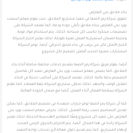
بناء ملاحق بحي العارض
تتفوق شركة رمز الصفا في تنفيذ مشاريع الملاحق، حيث يقوم معلم اسمنت
بورد بحي العارض ببناء ملاحق بأعلى جودة ودقة، كما تعتمد الشركة على
تصميمات مبتكرة تناسب كل مساحة. كذلك، يتم استخدام مواد قوية
ومتينة لضمان استمرارية العمل لفترة طويلة، لذلك يعتبر اختيار الشركة
الخيار الأمثل لكل من يرغب في بناء ملحق احترافي. أيضا، توفر الشركة
استشارات مميزة لتحديد أفضل تصميم لكل مشروع.
أيضا، يقوم فريق شركة رمز الصفا بتقديم خدمات متابعة شاملة أثناء بناء
الملاحق، كما يضمن معلم اسمنت بورد بحي العارض تنفيذ كل تفاصيل
التصميم بدقة عالية. كذلك، تعتمد الشركة على أساليب حديثة في البناء
لتقليل الوقت والجهد، لذلك تحظى مشاريع الشركة بثقة العملاء. كما تهتم
الشركة بسلامة العمال أثناء العمل، أيضا مع ضمان الجودة العالية.
كما أن شركة رمز الصفا توفر خيارات متعددة في تصميم الملاحق، كما يمكن
تعديل التصاميم حسب رغبة العميل. كذلك، يحرص معلم اسمنت بورد بحي
العارض على تنفيذ كل مشروع وفقًا للمعايير الهندسية الحديثة، لذلك تعتبر
الشركة رائدة في هذا المجال. أيضا، يتم الالتزام بالجدول الزمني المحدد
لإنهاء المشاريع، كما يتم تقديم حلول فعالة لأي تحديات تواجه التنفيذ.