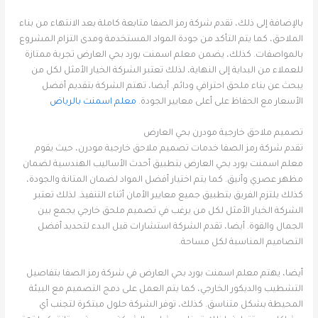
بالإضافة إلى ذلك، تقدم شركة رمز الصفا متابعة كاملة بعد الانتهاء من بناء
الملاحق، كما يتم التأكد من جودة المواد المستخدمة ومدى التزام المشروع
بالمواصفات. كذلك، يضمن معلم اسمنت بورد بحي العارض تجربة ممتازة
للعملاء من البداية إلى النهاية، لذلك تعتبر الشركة الخيار الأمثل لكل من
يبحث عن بناء ملحق احترافي ودائم. أيضا، تهتم الشركة بتقديم أفضل
الأسعار مع الحفاظ على أعلى معايير الجودة.
معلم اسمنت بالرياض
تصميم ملاحق خارجية مودرن بحي العارض
تقدم شركة رمز الصفا خدمات تصميم ملاحق خارجية مودرن، حيث يقوم
معلم اسمنت بورد بحي العارض بتطبيق أحدث الأساليب الهندسية لضمان
مظهر عصري وأنيق. كما يتم اختيار أفضل المواد لضمان المتانة والجودة،
كذلك يلتزم الفريق بتطبيق جميع معايير الأمان أثناء التنفيذ. لذلك تعتبر
الشركة الخيار الأمثل لكل من يرغب في تصميم ملحق خارجي يجمع بين
الجمال والقوة. أيضا، تقدم الشركة استشارات قبل البدء لتحديد أفضل
التصاميم المناسبة لكل مساحة.
أيضا، يهتم معلم اسمنت بورد بحي العارض في شركة رمز الصفا بتفاصيل
التشطيب والديكور الخارجي، كما يتم العمل على دمج التصميم مع البيئة
المحيطة بشكل متناسق. كذلك، توفر الشركة حلول مبتكرة لتجنب أي