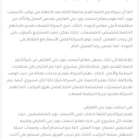
كما أن شركة رمز الصفا تقدم متابعة كاملة بعد الانتهاء من تركيب الأسمنت
بورد، كما يقوم معلم اسمنت بورد بحي العارض بفحص العمل والتأكد من
مطابقته لأعلى معايير الجودة. كذلك، تتيح الشركة للعملاء تقديم طلباتهم
الخاصة لتخصيص التصميمات، لذلك يمكن تنفيذ المشاريع بأسلوب يلبي
كل رغبات العميل. أيضا، توفر الشركة أفضل الأسعار مع الحفاظ على
الجودة، كما تضمن رضا العميل التام.
بالإضافة إلى ذلك، يسعى معلم اسمنت بورد بحي العارض في شركة رمز
الصفا لتقديم حلول متكاملة لكل مشروع، كما يتم الالتزام بكل متطلبات
السلامة والأمان. كذلك، تهتم الشركة بتقديم خدمات فعالة من حيث الوقت
والتكلفة، لذلك يعتبر الاعتماد على الشركة خيارًا ذكيًا لكل مشروع. أيضا، يتم
تقديم استشارات متخصصة لضمان اختيار أفضل طرق التركيب، كما تهتم
الشركة بتقديم تجربة احترافية للعملاء.
فني اسمنت بورد بحي العارض
تقدم شركة رمز الصفا خدمات فنيي الأسمنت بورد المتخصصين، حيث
يعتمد كل مشروع على خبرة معلم اسمنت بورد بحي العارض وفنييه
المحترفين لضمان جودة العمل. كما يتم استخدام أدوات ومعدات حديثة
لتسهيل عملية التركيب، كذلك يتم تدريب الفريق بشكل مستمر على أحدث