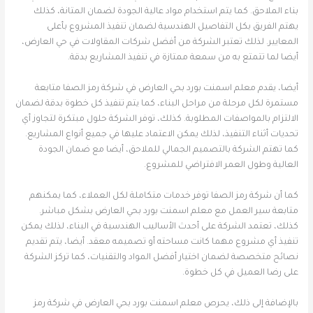
بناء الملاحق. كما يتم استخدام مواد عالية الجودة لضمان المتانة، كذلك
يهتم الفريق بكل التفاصيل الهندسية لضمان تنفيذ المشروع بأعلى
المعايير. لذلك تعتبر الشركة من أفضل شركات المقاولات في حي العارض،
أيضا لما تتمتع به من سمعة ممتازة في تنفيذ المشاريع بدقة.
أيضا، يقدم معلم اسمنت بورد بحي العارض في شركة رمز الصفا متابعة
مستمرة لكل مرحلة من مراحل البناء، كما يتم تنفيذ كل خطوة بدقة لضمان
الالتزام بالمواصفات المطلوبة. كذلك، توفر الشركة حلول مبتكرة لتجاوز أي
تحديات أثناء التنفيذ، لذلك يمكن الاعتماد عليها في جميع أنواع المشاريع.
كما تهتم الشركة بالتصميم الجمالي للملاحق، أيضا مع ضمان الجودة
العالية وطول العمر الافتراضي للمشروع.
كما أن شركة رمز الصفا توفر خدمات متكاملة لكل العملاء، كما يمكنهم
متابعة سير العمل مع معلم اسمنت بورد بحي العارض بشكل مباشر.
كذلك، تعتمد الشركة على أحدث الأساليب الهندسية في البناء، لذلك يمكن
تنفيذ أي مشروع مهما كانت مساحته أو تصميمه معقد. أيضا، يتم تقديم
نصائح متخصصة لضمان اختيار أفضل المواد والتقنيات، كما تركز الشركة
على رضا العميل في كل خطوة.
بالإضافة إلى ذلك، يحرص معلم اسمنت بورد بحي العارض في شركة رمز