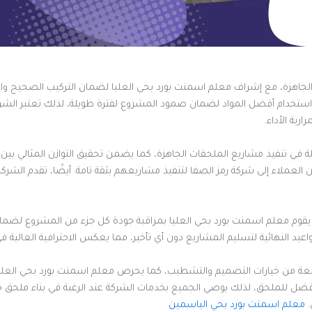
الجاهزة، مع إشراف معلم اسمنت بورد بحي العليا لضمان التركيب الصحيح وال
 استخدام أفضل المواد لضمان صمود المشروع لفترة طويلة، لذلك تعتبر الشركة ا
رية الأداء.
ة في تنفيذ مشاريع الملحقات الجاهزة، كما يضمن تحقيق التوازن المثالي بي
العملاء إلى شركة رمز الصفا لتنفيذ مشاريعهم بثقة تامة. أيضًا، تقدم الشركة
لك يقوم معلم اسمنت بورد بحي العليا بمراقبة جودة كل جزء من المشروع لضم
اعيد النهائية لتسليم المشاريع دون أي تأخير، مما يعكس الاحترافية العالية في
سعة من خيارات التصميم والتشطيب، كما يحرص معلم اسمنت بورد بحي العلي
أفضل للملحق، لذلك يوصي الجميع بخدمات الشركة عند الرغبة في بناء ملحق جا
.
معلم اسمنت بورد بحي الياسمين