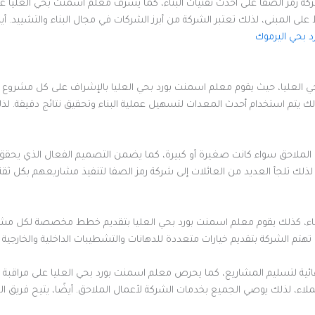
ة رمز الصفا على أحدث تقنيات البناء، كما يشرف معلم اسمنت بحي العليا على
المبنى، لذلك تعتبر الشركة من أبرز الشركات في مجال البناء والتشييد. أيض
 بحي اليرموك
بحي العليا، حيث يقوم معلم اسمنت بورد بحي العليا بالإشراف على كل مشروع
ك يتم استخدام أحدث المعدات لتسهيل عملية البناء وتحقيق نتائج دقيقة. لذلك، 
 الملاحق سواء كانت صغيرة أو كبيرة، كما يضمن التصميم الفعال الذي يحق
لذلك تلجأ العديد من العائلات إلى شركة رمز الصفا لتنفيذ مشاريعهم بكل ثقة
بناء، كذلك يقوم معلم اسمنت بورد بحي العليا بتقديم خطط مخصصة لكل مش
ًا، تهتم الشركة بتقديم خيارات متعددة للدهانات والتشطيبات الداخلية والخارجي
النهائية لتسليم المشاريع، كما يحرص معلم اسمنت بورد بحي العليا على مراقب
لعملاء، لذلك يوصي الجميع بخدمات الشركة لأعمال الملاحق. أيضًا، يتيح فريق 