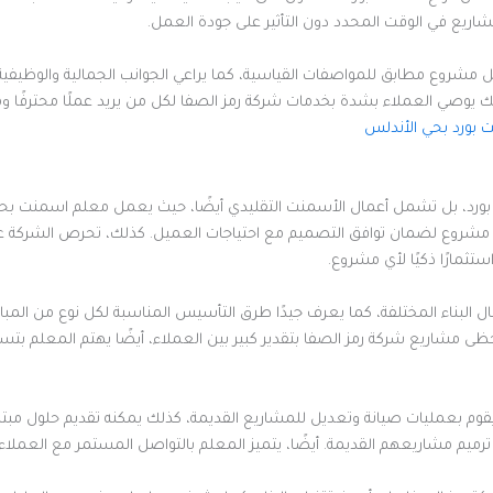
شاريع في الوقت المحدد دون التأثير على جودة العمل.
ل مشروع مطابق للمواصفات القياسية، كما يراعي الجوانب الجمالية والوظيفي
لك يوصي العملاء بشدة بخدمات شركة رمز الصفا لكل من يريد عملًا محترفًا ومو
بورد بحي الأندلس
بورد، بل تشمل أعمال الأسمنت التقليدي أيضًا، حيث يعمل معلم اسمنت بحي ا
 مشروع لضمان توافق التصميم مع احتياجات العميل. كذلك، تحرص الشركة على 
تثمارًا ذكيًا لأي مشروع.
لبناء المختلفة، كما يعرف جيدًا طرق التأسيس المناسبة لكل نوع من المباني 
ظى مشاريع شركة رمز الصفا بتقدير كبير بين العملاء، أيضًا يهتم المعلم بتس
قوم بعمليات صيانة وتعديل للمشاريع القديمة، كذلك يمكنه تقديم حلول مبت
ترميم مشاريعهم القديمة. أيضًا، يتميز المعلم بالتواصل المستمر مع العملاء 