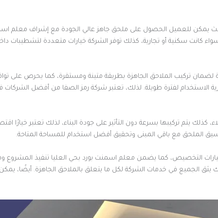
 حيث يمكن للعميل الحصول على ملحق جاهز عالي الجودة مع إشراف معلم اسمنت
واء كانت سكنية أو تجارية، كذلك توفر الشركة خيارات متعددة لتشطيبات داخل
رة لضمان تركيب الملاحق الجاهزة بطريقة متينة ومستقرة، كما يحرص على توا
ة الاستخدام لفترة طويلة. لذلك، تعتبر شركة رمز الصفا من أفضل الشركات في 
كذلك يتم تركيبها بسرعة دون التأثير على جودة البناء، لذلك تعتبر خيارًا اقتصاد
يق الملحق مع باقي المبنى وتحقيق أفضل استخدام للمساحة المتاحة.
ة خيارات التخصيص، كما يضمن معلم اسمنت بورد بحي العليا تنفيذ المشروع وفق
لك يثق الجميع في خدمات الشركة لكل ما يتعلق بالملاحق الجاهزة. أيضًا، يم