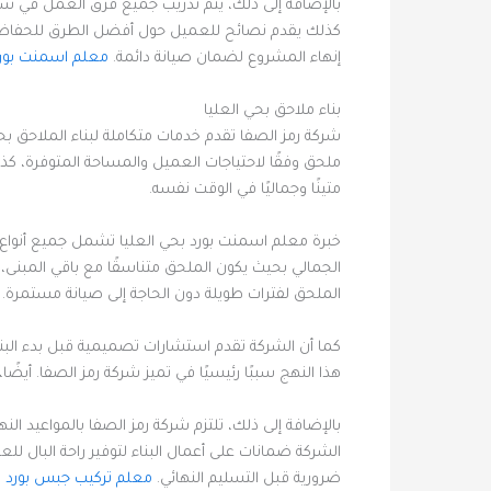
بالإضافة إلى ذلك، يتم تدريب جميع فرق العمل في شرك
كذلك يقدم نصائح للعميل حول أفضل الطرق للحفاظ على 
إنهاء المشروع لضمان صيانة دائمة.
معلم اسمنت بورد
بناء ملاحق بحي العليا
شركة رمز الصفا تقدم خدمات متكاملة لبناء الملاحق 
ملحق وفقًا لاحتياجات العميل والمساحة المتوفرة، كذل
متينًا وجماليًا في الوقت نفسه.
خبرة معلم اسمنت بورد بحي العليا تشمل جميع أنواع
الجمالي بحيث يكون الملحق متناسقًا مع باقي المبنى، 
الملحق لفترات طويلة دون الحاجة إلى صيانة مستمرة.
كما أن الشركة تقدم استشارات تصميمية قبل بدء ال
هذا النهج سببًا رئيسيًا في تميز شركة رمز الصفا. أيض
بالإضافة إلى ذلك، تلتزم شركة رمز الصفا بالمواعيد 
الشركة ضمانات على أعمال البناء لتوفير راحة البال ل
ضرورية قبل التسليم النهائي.
معلم تركيب جبس بورد